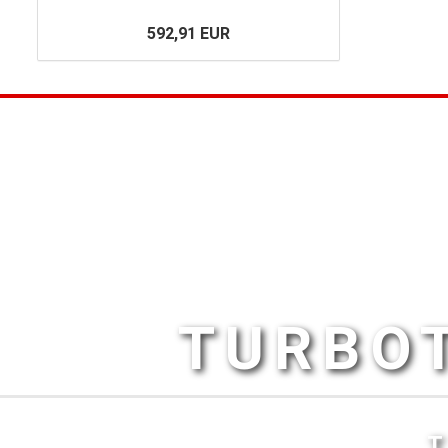
592,91 EUR
TURBOT