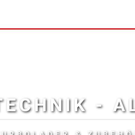
ECHNIK - 
TURBOLADER & ZUBEHÖ