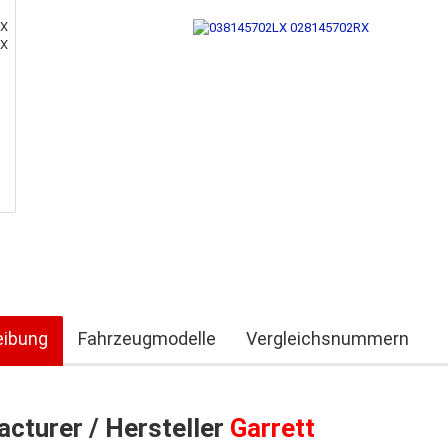
eibung
Fahrzeugmodelle
Vergleichsnummern
cturer / Hersteller
Garrett