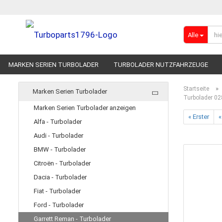
Alle
MARKEN SERIEN TURBOLADER
TURBOLADER NUTZFAHRZEUGE
RENNSPORT-TURBOLADER
ADBLUE
»
Startseite
Marken Serien Turbolader
Turbolader 02
Marken Serien Turbolader anzeigen
« Erster
«
Alfa - Turbolader
Audi - Turbolader
BMW - Turbolader
Citroën - Turbolader
Dacia - Turbolader
Fiat - Turbolader
Ford - Turbolader
Garrett Reman - Turbolader