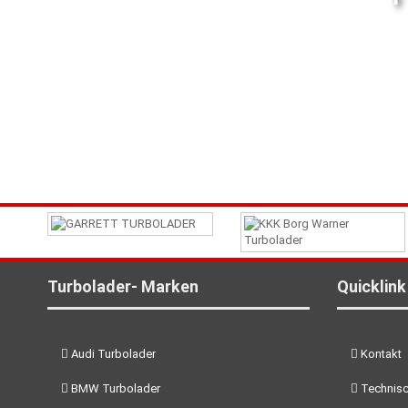
Turbolader- Marken
Quicklink
Audi Turbolader
Kontakt
BMW Turbolader
Technisc