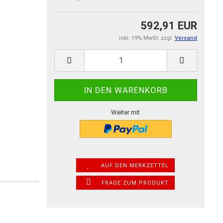
592,91 EUR
inkl. 19% MwSt. zzgl.
Versand
Weiter mit
AUF DEN MERKZETTEL
FRAGE ZUM PRODUKT