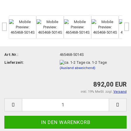
Art.Nr.:
465468-5014S
Lieferzeit:
ca. 1-2 Tage
(Ausland abweichend)
892,00 EUR
inkl. 19% MwSt. zzgl.
Versand