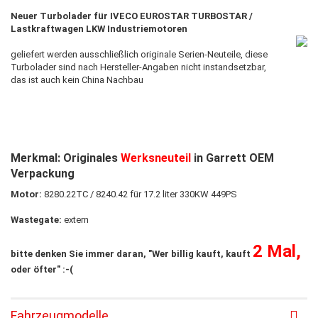
Neuer Turbolader für IVECO EUROSTAR TURBOSTAR /
Lastkraftwagen LKW Industriemotoren
geliefert werden ausschließlich originale Serien-Neuteile, diese
Turbolader sind nach Hersteller-Angaben nicht instandsetzbar
,
das ist auch ​kein China Nachbau
Merkmal: Originales
Werksneuteil
in Garrett OEM
Verpackung
Motor:
8280.22TC / 8240.42 für 17.2 liter 330KW 449PS
Wastegate:
extern
2 Mal,
bitte denken Sie immer daran, "Wer billig kauft, kauft
oder öfter" :-(
Fahrzeugmodelle