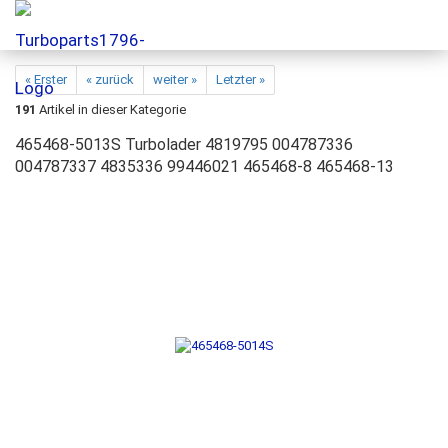
« Erster
« zurück
weiter »
Letzter »
191
Artikel in dieser Kategorie
465468-5013S Turbolader 4819795 004787336
004787337 4835336 99446021 465468-8 465468-13