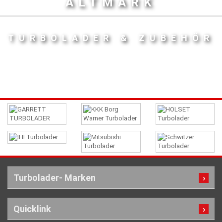
ALTMARK
TURBOLADER & ZUBEHÖR
Turbolader- Marken
Quicklink