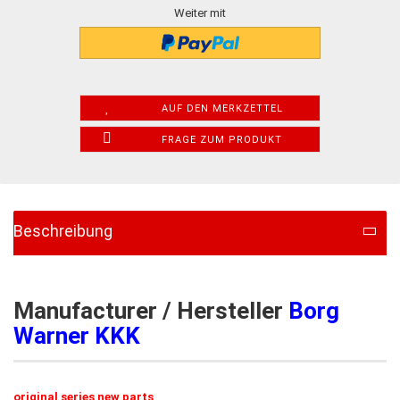
Weiter mit
AUF DEN MERKZETTEL
FRAGE ZUM PRODUKT
Beschreibung
Manufacturer / Hersteller
Borg
Warner KKK
original series new parts