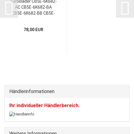
Turbolader CB5E-6K682-
AC CB5E-6K682-BA
CB5E-6K682-BB CB5E-
6K682-BC Montagesatz
78,00 EUR
Händlerinformationen
Ihr individueller Händlerbereich.
Weitere Informationen