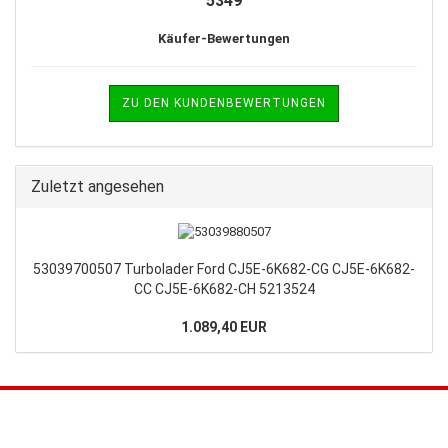
5349
Käufer-Bewertungen
ZU DEN KUNDENBEWERTUNGEN
Zuletzt angesehen
53039700507 Turbolader Ford CJ5E-6K682-CG CJ5E-6K682-
CC CJ5E-6K682-CH 5213524
1.089,40 EUR