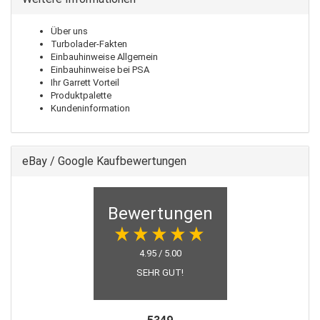
Über uns
Turbolader-Fakten
Einbauhinweise Allgemein
Einbauhinweise bei PSA
Ihr Garrett Vorteil
Produktpalette
Kundeninformation
eBay / Google Kaufbewertungen
Bewertungen
4.95 / 5.00
SEHR GUT!