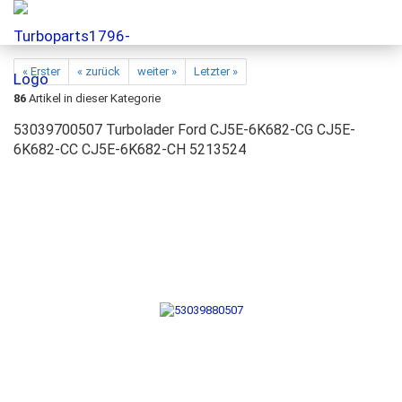
« Erster
« zurück
weiter »
Letzter »
86
Artikel in dieser Kategorie
53039700507 Turbolader Ford CJ5E-6K682-CG CJ5E-
6K682-CC CJ5E-6K682-CH 5213524