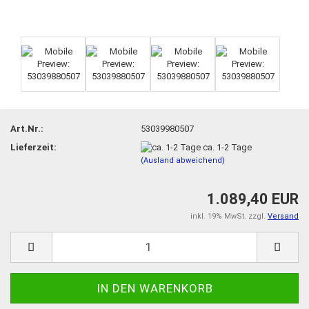
Art.Nr.:
53039980507
Lieferzeit:
ca. 1-2 Tage
(Ausland abweichend)
1.089,40 EUR
inkl. 19% MwSt. zzgl.
Versand