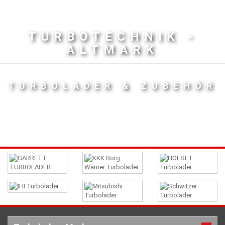
TURBOTECHNIK -
ALTMARK
TURBOLADER & ZUBEHÖR