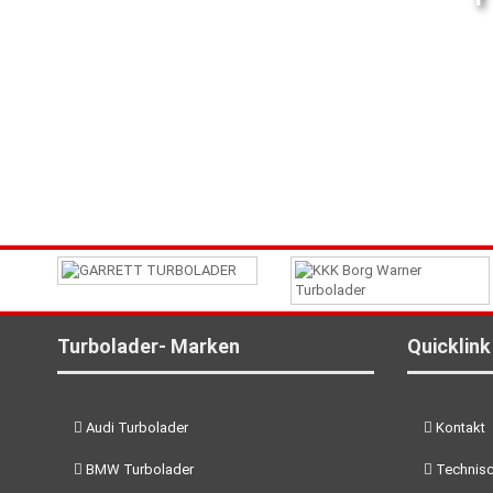
Turbolader- Marken
Quicklink
Audi Turbolader
Kontakt
BMW Turbolader
Technisc