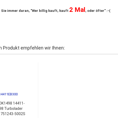
2 Mal
 Sie immer daran, "Wer billig kauft, kauft
, oder öfter" :-(
 Produkt empfehlen wir Ihnen:
DK1498 14411-
8 Turbolader
 751243-5002S