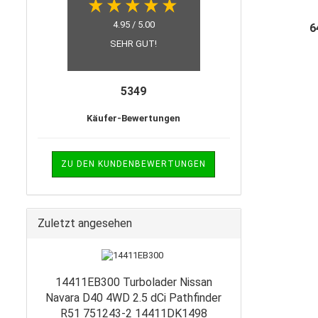
Mo
4.95 / 5.00
6
SEHR GUT!
5349
Käufer-Bewertungen
ZU DEN KUNDENBEWERTUNGEN
Zuletzt angesehen
14411EB300 Turbolader Nissan
Navara D40 4WD 2.5 dCi Pathfinder
R51 751243-2 14411DK1498