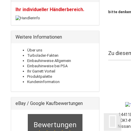
Ihr individueller Händlerbereich.
bitte denken
Weitere Informationen
Über uns
Zu diesem
Turbolader-Fakten
Einbauhinweise Allgemein
Einbauhinweise bei PSA
Ihr Garrett Vorteil
Produktpalette
Kundeninformation
eBay / Google Kaufbewertungen
14411
DK149
Bewertungen
Nissan