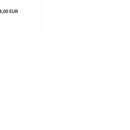
ntagesatz
4,00 EUR