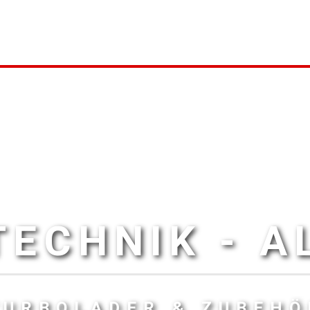
ECHNIK - 
TURBOLADER & ZUBEHÖ