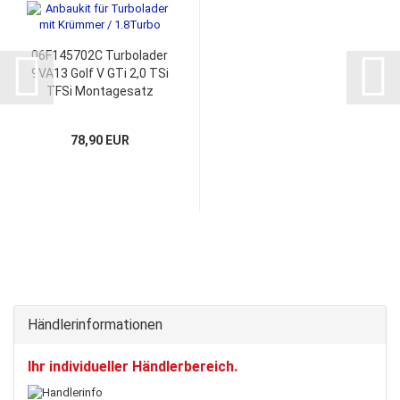
06F145702C Turbolader
9VA13 Golf V GTi 2,0 TSi
TFSi Montagesatz
78,90 EUR
Händlerinformationen
Ihr individueller Händlerbereich.