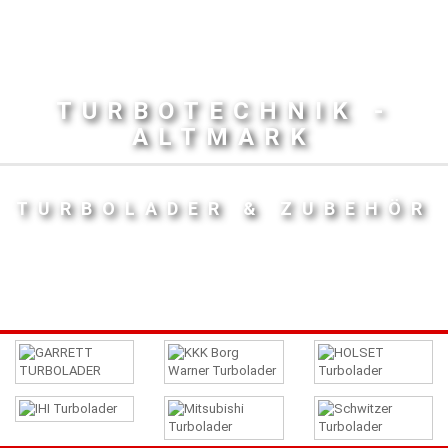
TURBOTECHNIK -
ALTMARK
TURBOLADER & ZUBEHÖR