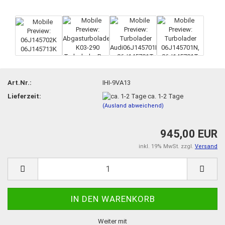
Art.Nr.:
IHI-9VA13
Lieferzeit:
ca. 1-2 Tage
(Ausland abweichend)
945,00 EUR
inkl. 19% MwSt. zzgl.
Versand
Weiter mit