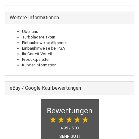
Weitere Informationen
Über uns
Turbolader-Fakten
Einbauhinweise Allgemein
Einbauhinweise bei PSA
Ihr Garrett Vorteil
Produktpalette
Kundeninformation
eBay / Google Kaufbewertungen
Bewertungen
4.95 / 5.00
SEHR GUT!