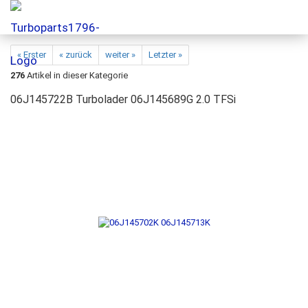
« Erster
« zurück
weiter »
Letzter »
276
Artikel in dieser Kategorie
06J145722B Turbolader 06J145689G 2.0 TFSi