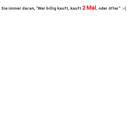
2 Mal
 Sie immer daran, "Wer billig kauft, kauft
, oder öfter" :-(