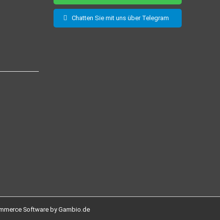
Chatten Sie mit uns über Telegram
mmerce Software by Gambio.de