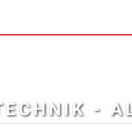
ECHNIK - 