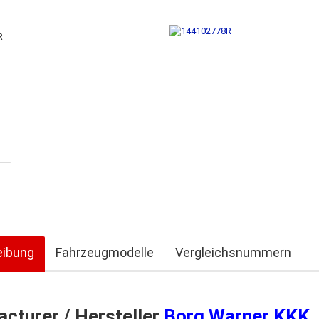
eibung
Fahrzeugmodelle
Vergleichsnummern
cturer / Hersteller
Borg Warner KKK