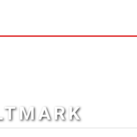
ALTMARK