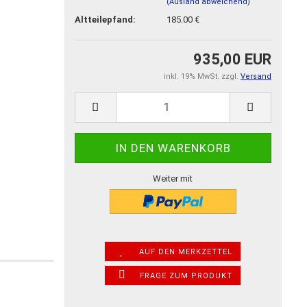
(Ausland abweichend)
Altteilepfand:
185.00 €
935,00 EUR
inkl. 19% MwSt. zzgl.
Versand
Weiter mit
AUF DEN MERKZETTEL
FRAGE ZUM PRODUKT