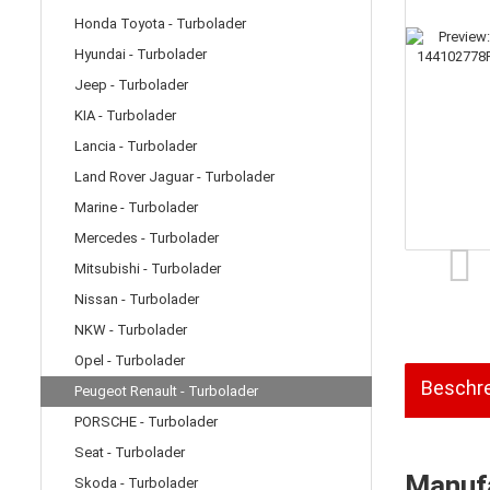
Honda Toyota - Turbolader
Hyundai - Turbolader
Jeep - Turbolader
KIA - Turbolader
Lancia - Turbolader
Land Rover Jaguar - Turbolader
Marine - Turbolader
Mercedes - Turbolader
Mitsubishi - Turbolader
Nissan - Turbolader
NKW - Turbolader
Opel - Turbolader
Beschr
Peugeot Renault - Turbolader
PORSCHE - Turbolader
Seat - Turbolader
Manufa
Skoda - Turbolader