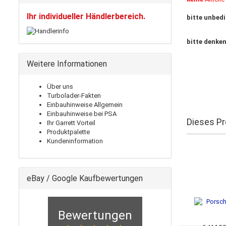
Ihr individueller Händlerbereich.
bitte unbed
bitte denken
Weitere Informationen
Über uns
Turbolader-Fakten
Einbauhinweise Allgemein
Einbauhinweise bei PSA
Dieses Pr
Ihr Garrett Vorteil
Produktpalette
Kundeninformation
eBay / Google Kaufbewertungen
Bewertungen