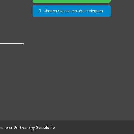
Chatten Sie mit uns über Telegram
mmerce Software by Gambio.de