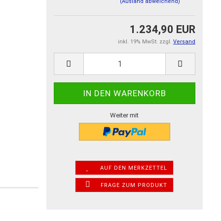
(Ausland abweichend)
1.234,90 EUR
inkl. 19% MwSt. zzgl.
Versand
Weiter mit
AUF DEN MERKZETTEL
FRAGE ZUM PRODUKT