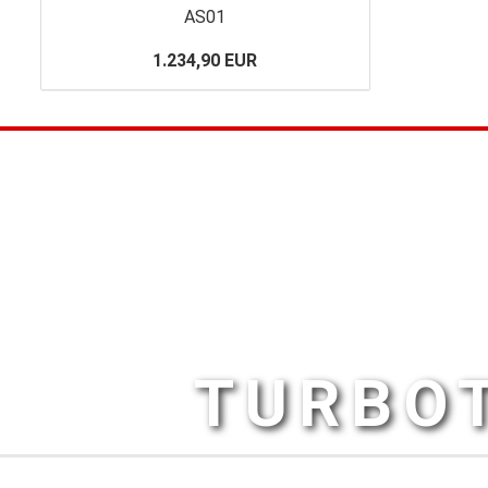
AS01
1.234,90 EUR
TURBOT