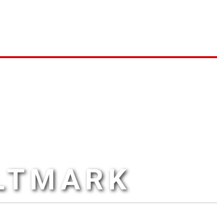
ALTMARK