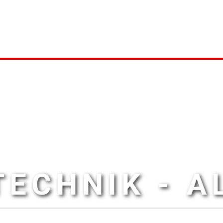
ECHNIK - 