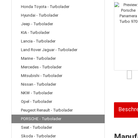
Honda Toyota - Turbolader
Hyundai - Turbolader
Jeep - Turbolader
KIA - Turbolader
Lancia - Turbolader
Land Rover Jaguar - Turbolader
Marine - Turbolader
Mercedes - Turbolader
Mitsubishi - Turbolader
Nissan - Turbolader
NKW - Turbolader
Opel - Turbolader
Beschr
Peugeot Renault - Turbolader
PORSCHE - Turbolader
Seat - Turbolader
Manufa
Skoda - Turbolader