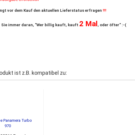
ingt vor dem Kauf den aktuellen Lieferstatus erfragen
!!!
2 Mal
 Sie immer daran, "Wer billig kauft, kauft
, oder öfter" :-(
odukt ist z.B. kompatibel zu: