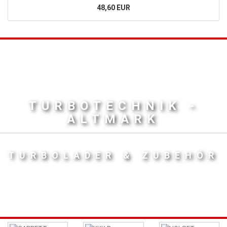
48,60 EUR
TURBOTECHNIK -
ALTMARK
TURBOLADER & ZUBEHÖR