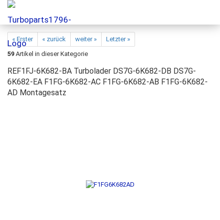
« Erster
« zurück
weiter »
Letzter »
59
Artikel in dieser Kategorie
REF1FJ-6K682-BA Turbolader DS7G-6K682-DB DS7G-
6K682-EA F1FG-6K682-AC F1FG-6K682-AB F1FG-6K682-
AD Montagesatz