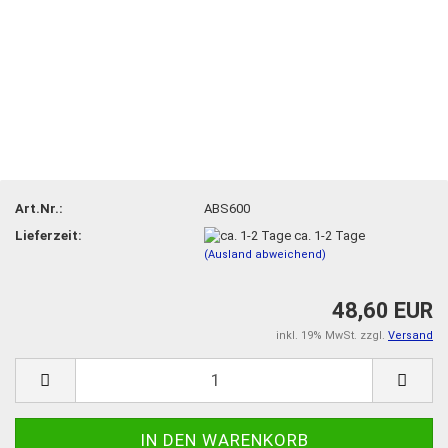
Art.Nr.:
ABS600
Lieferzeit:
ca. 1-2 Tage
(Ausland abweichend)
48,60 EUR
inkl. 19% MwSt. zzgl.
Versand