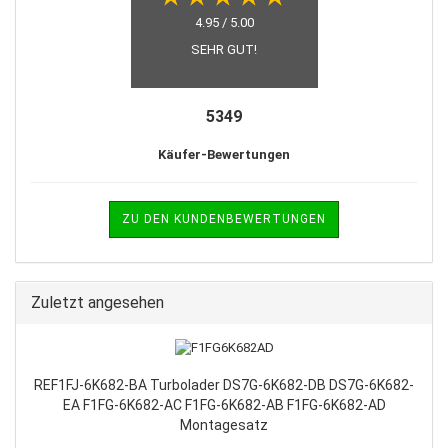
4.95 / 5.00
SEHR GUT!
5349
Käufer-Bewertungen
ZU DEN KUNDENBEWERTUNGEN
Zuletzt angesehen
REF1FJ-6K682-BA Turbolader DS7G-6K682-DB DS7G-6K682-
EA F1FG-6K682-AC F1FG-6K682-AB F1FG-6K682-AD
Montagesatz