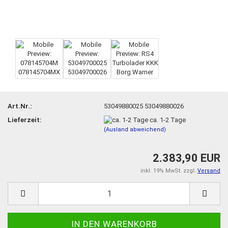
Art.Nr.:
53049880025 53049880026
Lieferzeit:
ca. 1-2 Tage
(Ausland abweichend)
2.383,90 EUR
inkl. 19% MwSt. zzgl.
Versand