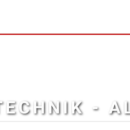
ECHNIK - 