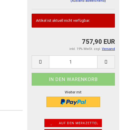
(Ausland abweichend)
Artikel ist aktuell nicht verfügbar.
757,90 EUR
inkl. 19% MwSt. zzgl.
Versand
Weiter mit
AUF DEN MERKZETTEL