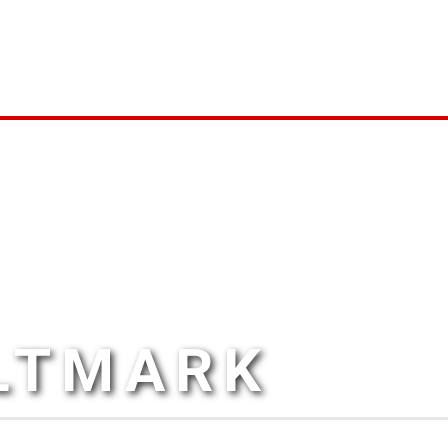
ALTMARK