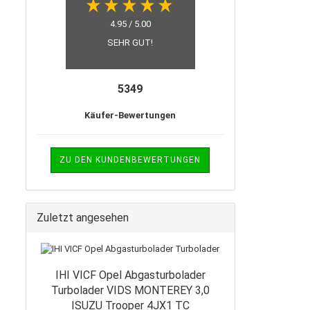
4.95 / 5.00
SEHR GUT!
5349
Käufer-Bewertungen
ZU DEN KUNDENBEWERTUNGEN
Zuletzt angesehen
IHI VICF Opel Abgasturbolader
Turbolader VIDS MONTEREY 3,0
ISUZU Trooper 4JX1 TC