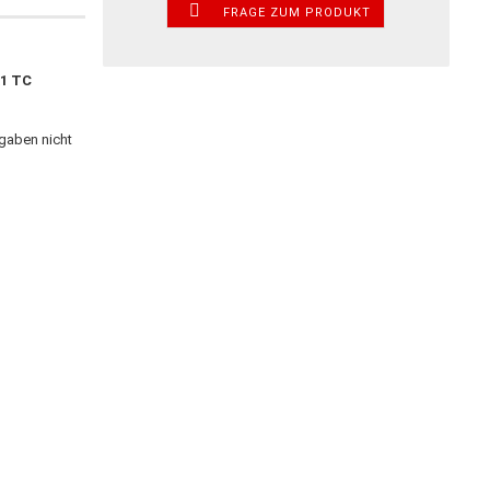
FRAGE ZUM PRODUKT
X1 TC
ngaben nicht