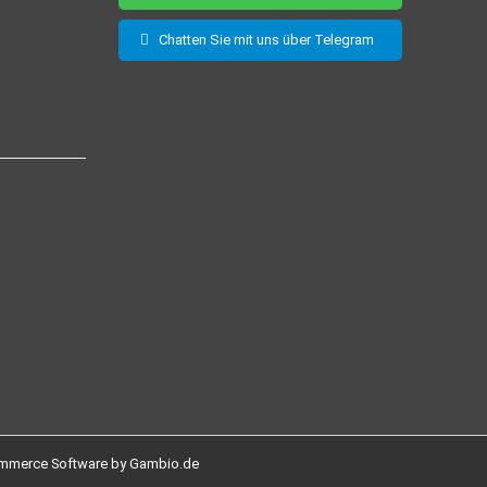
Chatten Sie mit uns über Telegram
mmerce Software by Gambio.de