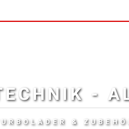
ECHNIK - 
TURBOLADER & ZUBEHÖ