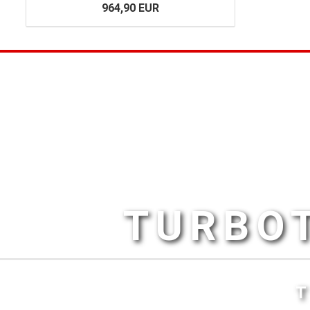
964,90 EUR
TURBOT