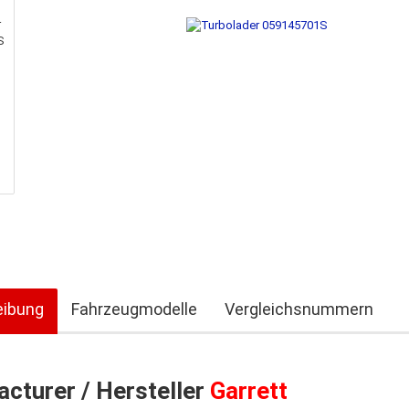
eibung
Fahrzeugmodelle
Vergleichsnummern
cturer / Hersteller
Garrett