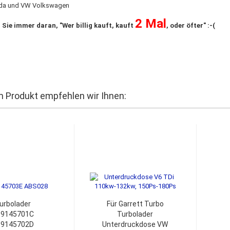
oda und VW Volkswagen
2 Mal
 Sie immer daran, "Wer billig kauft, kauft
, oder öfter" :-(
 Produkt empfehlen wir Ihnen:
urbolader
Für Garrett Turbo
59145701C
Turbolader
59145702D
Unterdruckdose VW