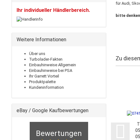
für Audi, Sk
Ihr individueller Händlerbereich.
bitte denken
Weitere Informationen
Über uns
Zu diesem
Turbolader-Fakten
Einbauhinweise Allgemein
Einbauhinweise bei PSA
Ihr Garrett Vorteil
Produktpalette
Kundeninformation
eBay / Google Kaufbewertungen
T
0
Bewertungen
0