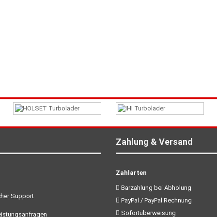
Zahlung & Versand
Zahlarten
Barzahlung bei Abholung
her Support
PayPal / PayPal Rechnung
Sofortüberweisung
istungsanfragen