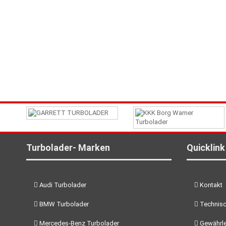
Turbolader- Marken
Quicklink
Audi Turbolader
Kontakt
BMW Turbolader
Technisc
Mercedes-Benz Turbolader
Gewährle