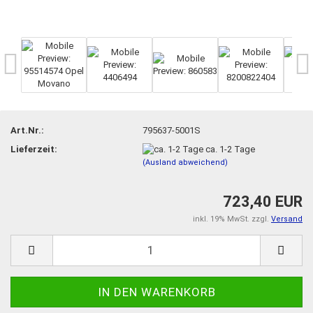
Art.Nr.:
795637-5001S
Lieferzeit:
ca. 1-2 Tage
(Ausland abweichend)
723,40 EUR
inkl. 19% MwSt. zzgl.
Versand