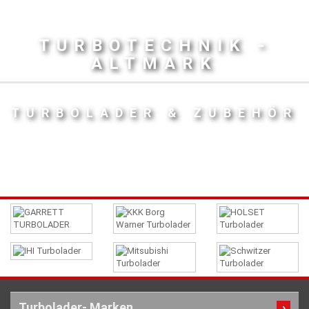
TURBOTECHNIK -
ALTMARK
TURBOLADER & ZUBEHÖR
Turbolader- Marken