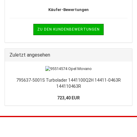
Käufer-Bewertungen
ZU DEN KUNDENBEWERTUNGEN
Zuletzt angesehen
795637-5001S Turbolader 1441100Q2H 14411-0463R
144110463R
723,40 EUR