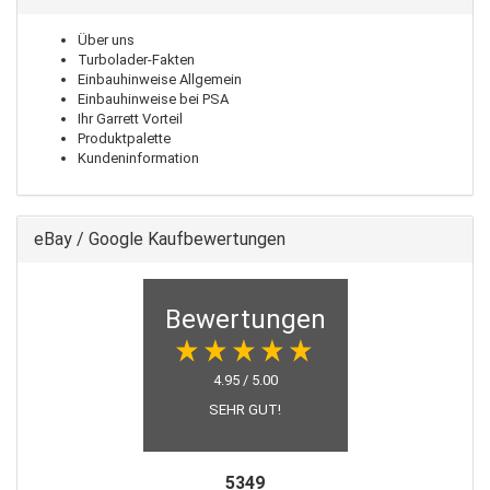
Über uns
Turbolader-Fakten
Einbauhinweise Allgemein
Einbauhinweise bei PSA
Ihr Garrett Vorteil
Produktpalette
Kundeninformation
eBay / Google Kaufbewertungen
Bewertungen
4.95 / 5.00
SEHR GUT!
5349