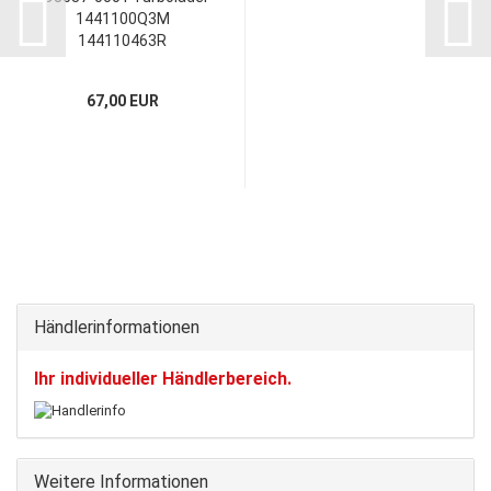
1441100Q3M
144110463R
1441100Q3M
Montagesatz
67,00 EUR
Händlerinformationen
Ihr individueller Händlerbereich.
Weitere Informationen