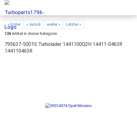
« Erster
« zurück
weiter »
Letzter »
126
Artikel in dieser Kategorie
795637-5001S Turbolader 1441100Q2H 14411-0463R
144110463R