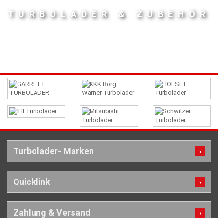
TURBOLADER & ZUBEHÖR
Turbolader- Marken
Quicklink
Zahlung & Versand