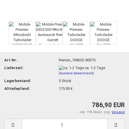
Art.Nr.:
Reman_768652-9007S
Lieferzeit:
ca. 1-2 Tage
(Ausland abweichend)
Lagerbestand:
5
Stück
Altteilepfand:
175.00 €
786,90 EUR
inkl. 19% MwSt. zzgl.
Versand