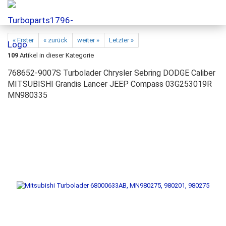
« Erster
« zurück
weiter »
Letzter »
109
Artikel in dieser Kategorie
768652-9007S Turbolader Chrysler Sebring DODGE Caliber
MITSUBISHI Grandis Lancer JEEP Compass 03G253019R
MN980335