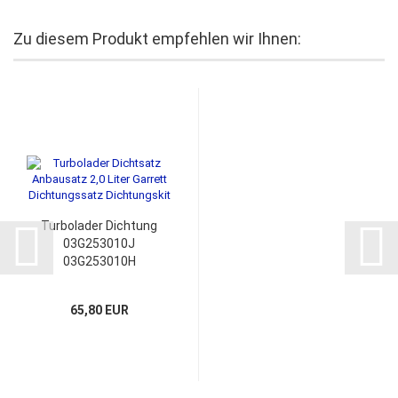
Zu diesem Produkt empfehlen wir Ihnen:
Turbolader Dichtung
03G253010J
03G253010H
03G253019A Dichtsatz
Anbausatz
65,80 EUR
Dichtungssatz
Dichtungskit