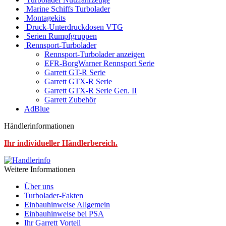
Marine Schiffs Turbolader
Montagekits
Druck-Unterdruckdosen VTG
Serien Rumpfgruppen
Rennsport-Turbolader
Rennsport-Turbolader anzeigen
EFR-BorgWarner Rennsport Serie
Garrett GT-R Serie
Garrett GTX-R Serie
Garrett GTX-R Serie Gen. II
Garrett Zubehör
AdBlue
Händlerinformationen
Ihr individueller Händlerbereich.
Weitere Informationen
Über uns
Turbolader-Fakten
Einbauhinweise Allgemein
Einbauhinweise bei PSA
Ihr Garrett Vorteil