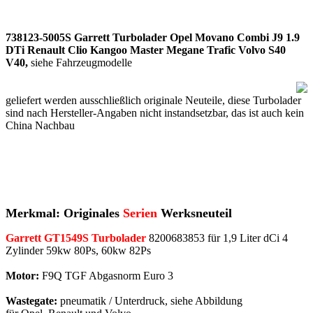
738123-5005S Garrett Turbolader Opel Movano Combi J9 1.9
DTi Renault Clio Kangoo Master Megane Trafic Volvo S40
V40,
siehe Fahrzeugmodelle
geliefert werden ausschließlich originale Neuteile, diese Turbolader
sind nach Hersteller-Angaben nicht instandsetzbar, das ist auch kein
China Nachbau
Merkmal: Originales
Serien
Werksneuteil
Garrett GT1549S Turbolader
8200683853 für 1,9 Liter dCi 4
Zylinder 59kw 80Ps, 60kw 82Ps
Motor:
F9Q TGF Abgasnorm Euro 3
Wastegate:
pneumatik / Unterdruck, siehe Abbildung