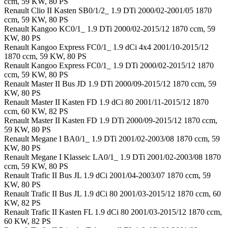
ccm, 59 KW, 80 PS
Renault Clio II Kasten SB0/1/2_ 1.9 DTi 2000/02-2001/05 1870
ccm, 59 KW, 80 PS
Renault Kangoo KC0/1_ 1.9 DTi 2000/02-2015/12 1870 ccm, 59
KW, 80 PS
Renault Kangoo Express FC0/1_ 1.9 dCi 4x4 2001/10-2015/12
1870 ccm, 59 KW, 80 PS
Renault Kangoo Express FC0/1_ 1.9 DTi 2000/02-2015/12 1870
ccm, 59 KW, 80 PS
Renault Master II Bus JD 1.9 DTi 2000/09-2015/12 1870 ccm, 59
KW, 80 PS
Renault Master II Kasten FD 1.9 dCi 80 2001/11-2015/12 1870
ccm, 60 KW, 82 PS
Renault Master II Kasten FD 1.9 DTi 2000/09-2015/12 1870 ccm,
59 KW, 80 PS
Renault Megane I BA0/1_ 1.9 DTi 2001/02-2003/08 1870 ccm, 59
KW, 80 PS
Renault Megane I Klasseic LA0/1_ 1.9 DTi 2001/02-2003/08 1870
ccm, 59 KW, 80 PS
Renault Trafic II Bus JL 1.9 dCi 2001/04-2003/07 1870 ccm, 59
KW, 80 PS
Renault Trafic II Bus JL 1.9 dCi 80 2001/03-2015/12 1870 ccm, 60
KW, 82 PS
Renault Trafic II Kasten FL 1.9 dCi 80 2001/03-2015/12 1870 ccm,
60 KW, 82 PS