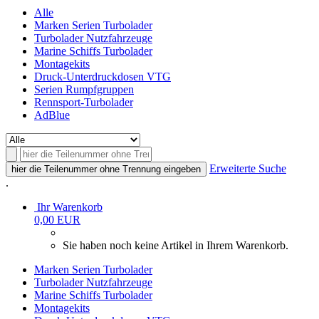
Alle
Marken Serien Turbolader
Turbolader Nutzfahrzeuge
Marine Schiffs Turbolader
Montagekits
Druck-Unterdruckdosen VTG
Serien Rumpfgruppen
Rennsport-Turbolader
AdBlue
Erweiterte Suche
hier die Teilenummer ohne Trennung eingeben
.
Ihr Warenkorb
0,00 EUR
Sie haben noch keine Artikel in Ihrem Warenkorb.
Marken Serien Turbolader
Turbolader Nutzfahrzeuge
Marine Schiffs Turbolader
Montagekits