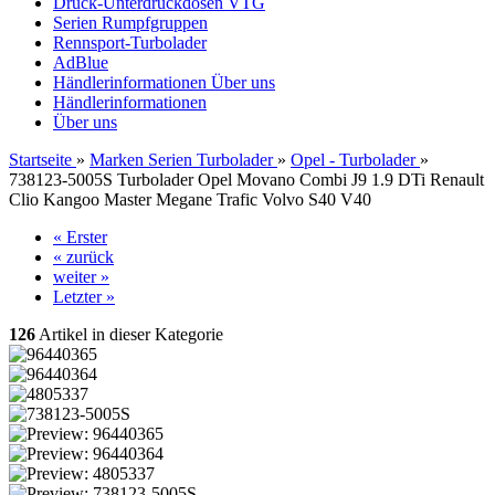
Druck-Unterdruckdosen VTG
Serien Rumpfgruppen
Rennsport-Turbolader
AdBlue
Händlerinformationen
Über uns
Händlerinformationen
Über uns
Startseite
»
Marken Serien Turbolader
»
Opel - Turbolader
»
738123-5005S Turbolader Opel Movano Combi J9 1.9 DTi Renault
Clio Kangoo Master Megane Trafic Volvo S40 V40
« Erster
« zurück
weiter »
Letzter »
126
Artikel in dieser Kategorie