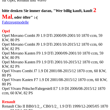
für Opel, Renault und Volvo
2
bitte denken Sie immer daran, "Wer billig kauft, kauft
Mal
, oder öfter" :-(
Fahrzeugmodelle
Opel
Opel Movano Combi J9 1.9 DTi 2000/09-2001/10 1870 ccm, 59
KW, 80 PS
Opel Movano Combi J9 1.9 DTi 2001/10-2015/12 1870 ccm, 60
KW, 82 PS
Opel Movano Kasten F9 1.9 DTi 2000/09-2001/10 1870 ccm, 59
KW, 80 PS
Opel Movano Kasten F9 1.9 DTi 2001/10-2015/12 1870 ccm, 60
KW, 82 PS
Opel Vivaro Combi J7 1.9 DI 2001/08-2015/12 1870 ccm, 60 KW,
80 PS
Opel Vivaro Kasten F7 1.9 DI 2001/08-2015/12 1870 ccm, 60 KW,
80 PS
Opel Vivaro Pritsche/Fahrgestell E7 1.9 DI 2006/08-2015/12 1870
ccm, 60 KW, 82 PS
Renault
Renault Clio II BB0/1/2_, CB0/1/2_ 1.9 DTi 1999/12-2005/05 1870