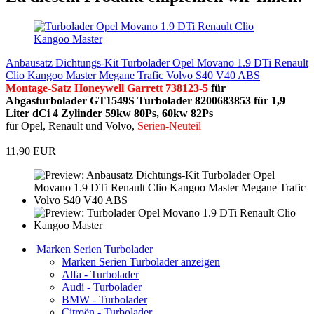
Anbausatz Dichtungs-Kit Turbolader Opel Movano 1.9 DTi Renault
Clio Kangoo Master Megane Trafic Volvo S40 V40 ABS
Montage-Satz Honeywell Garrett 738123-5
für
Abgasturbolader GT1549S Turbolader 8200683853 für 1,9
Liter dCi 4 Zylinder 59kw 80Ps, 60kw 82Ps
für Opel, Renault und Volvo,
Serien-Neuteil
11,90 EUR
Marken Serien Turbolader
Marken Serien Turbolader anzeigen
Alfa - Turbolader
Audi - Turbolader
BMW - Turbolader
Citroën - Turbolader