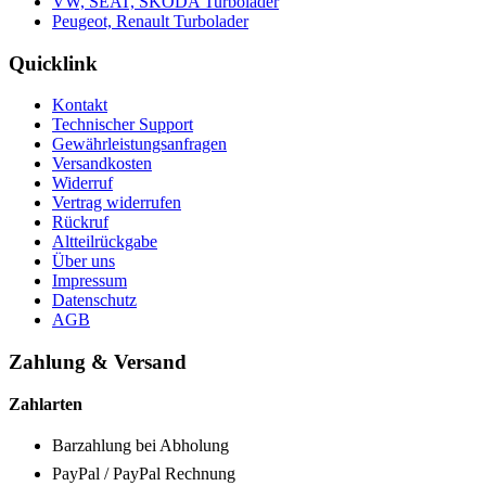
VW, SEAT, SKODA Turbolader
Peugeot, Renault Turbolader
Quicklink
Kontakt
Technischer Support
Gewährleistungsanfragen
Versandkosten
Widerruf
Vertrag widerrufen
Rückruf
Altteilrückgabe
Über uns
Impressum
Datenschutz
AGB
Zahlung & Versand
Zahlarten
Barzahlung bei Abholung
PayPal / PayPal Rechnung