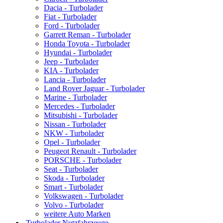
Dacia - Turbolader
Fiat - Turbolader
Ford - Turbolader
Garrett Reman - Turbolader
Honda Toyota - Turbolader
Hyundai - Turbolader
Jeep - Turbolader
KIA - Turbolader
Lancia - Turbolader
Land Rover Jaguar - Turbolader
Marine - Turbolader
Mercedes - Turbolader
Mitsubishi - Turbolader
Nissan - Turbolader
NKW - Turbolader
Opel - Turbolader
Peugeot Renault - Turbolader
PORSCHE - Turbolader
Seat - Turbolader
Skoda - Turbolader
Smart - Turbolader
Volkswagen - Turbolader
Volvo - Turbolader
weitere Auto Marken
Turbolader Nutzfahrzeuge