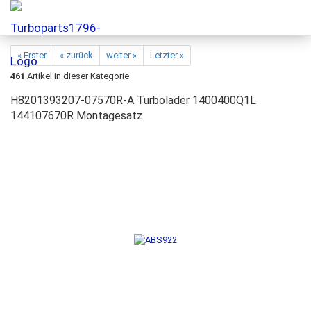
« Erster
« zurück
weiter »
Letzter »
461
Artikel in dieser Kategorie
H8201393207-07570R-A Turbolader 1400400Q1L
144107670R Montagesatz