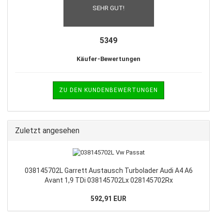
SEHR GUT!
5349
Käufer-Bewertungen
ZU DEN KUNDENBEWERTUNGEN
Zuletzt angesehen
038145702L Garrett Austausch Turbolader Audi A4 A6
Avant 1,9 TDi 038145702Lx 028145702Rx
592,91 EUR