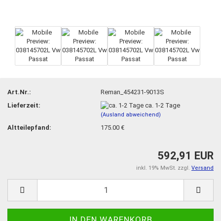
Art.Nr.:
Reman_454231-9013S
Lieferzeit:
ca. 1-2 Tage
(Ausland abweichend)
Altteilepfand:
175.00 €
592,91 EUR
inkl. 19% MwSt. zzgl.
Versand