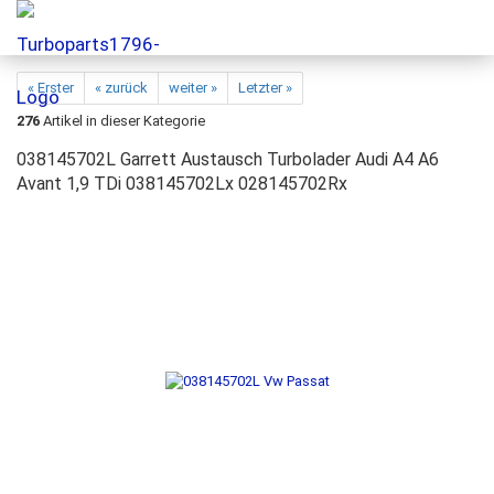
« Erster
« zurück
weiter »
Letzter »
276
Artikel in dieser Kategorie
038145702L Garrett Austausch Turbolader Audi A4 A6
Avant 1,9 TDi 038145702Lx 028145702Rx