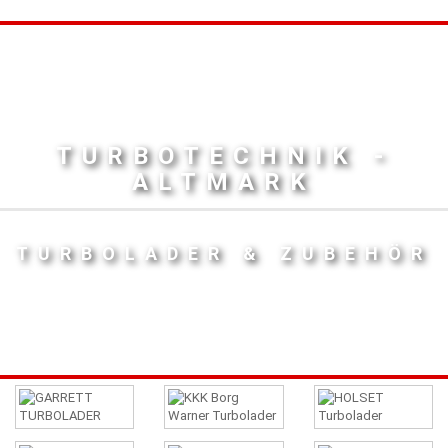
TURBOTECHNIK -
ALTMARK
TURBOLADER & ZUBEHÖR