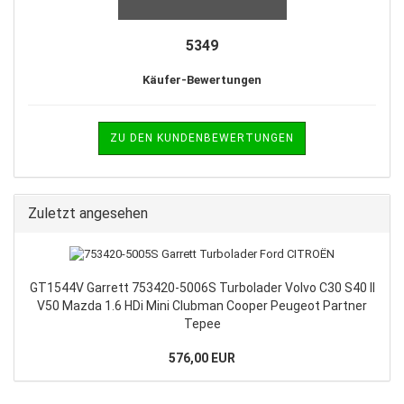
5349
Käufer-Bewertungen
ZU DEN KUNDENBEWERTUNGEN
Zuletzt angesehen
GT1544V Garrett 753420-5006S Turbolader Volvo C30 S40 II
V50 Mazda 1.6 HDi Mini Clubman Cooper Peugeot Partner
Tepee
576,00 EUR