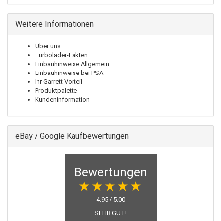
Weitere Informationen
Über uns
Turbolader-Fakten
Einbauhinweise Allgemein
Einbauhinweise bei PSA
Ihr Garrett Vorteil
Produktpalette
Kundeninformation
eBay / Google Kaufbewertungen
Bewertungen
4.95 / 5.00
SEHR GUT!