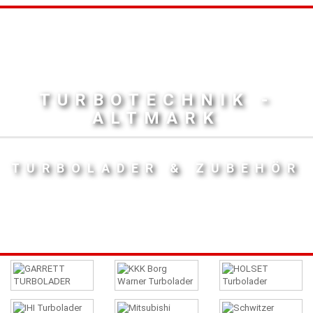
TURBOTECHNIK -
ALTMARK
TURBOLADER & ZUBEHÖR