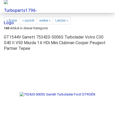
« Erster
« zurück
weiter »
Letzter »
160
Artikel in dieser Kategorie
GT1544V Garrett 753420-5006S Turbolader Volvo C30
S40 II V50 Mazda 1.6 HDi Mini Clubman Cooper Peugeot
Partner Tepee