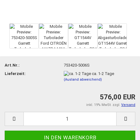
Art.Nr.:
753420-5006S
Lieferzeit:
ca. 1-2 Tage
(Ausland abweichend)
576,00 EUR
inkl. 19% MwSt. zzgl.
Versand