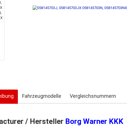
eibung
Fahrzeugmodelle
Vergleichsnummern
cturer / Hersteller
Borg Warner KKK