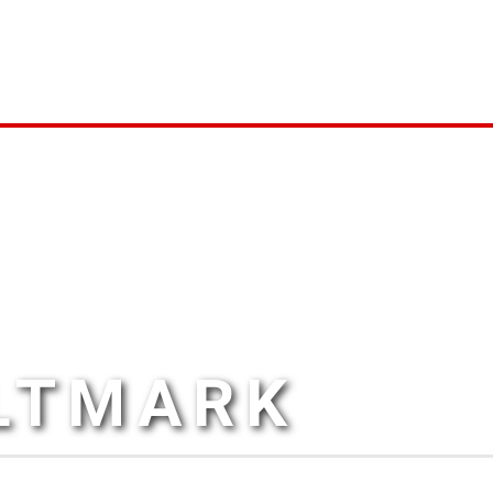
ALTMARK