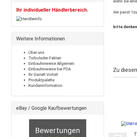
wenn sie ein
Ihr individueller Händlerbereich.
der passt 1zu
bitte denken
Weitere Informationen
Über uns
Turbolader-Fakten
Einbauhinweise Allgemein
Einbauhinweise bei PSA
Zu diesem
Ihr Garrett Vorteil
Produktpalette
Kundeninformation
eBay / Google Kaufbewertungen
Bewertungen
T