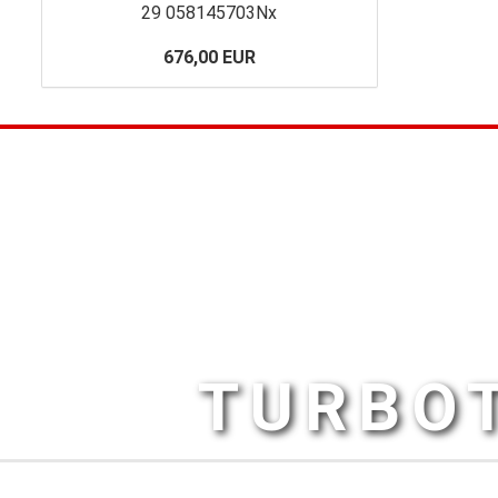
29 058145703Nx
676,00 EUR
TURBOT