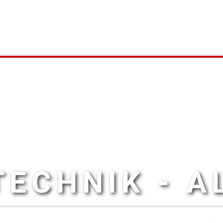
ECHNIK - 