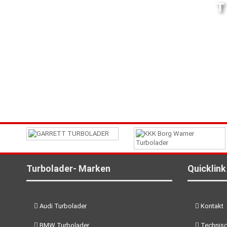
Turbolader- Marken
Quicklink
Audi Turbolader
Kontakt
BMW Turbolader
Technisc