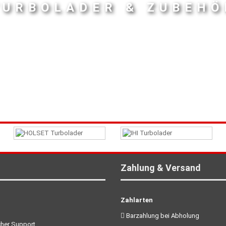
TURBOLADER & ZUBEHÖ
Zahlung & Versand
Zahlarten
Barzahlung bei Abholung
her Support