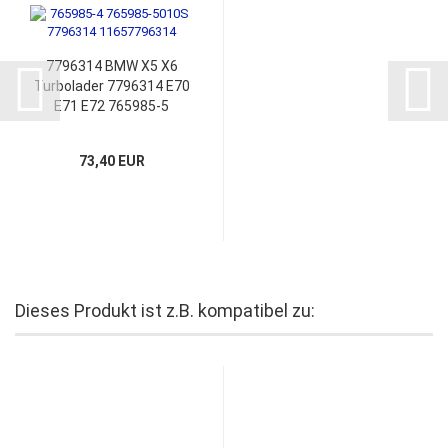
7796314 BMW X5 X6
Turbolader 7796314 E70
E71 E72 765985-5
Montagesatz
73,40 EUR
Dieses Produkt ist z.B. kompatibel zu: