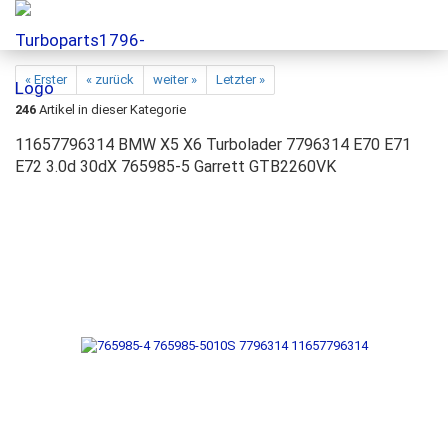
« Erster
« zurück
weiter »
Letzter »
246
Artikel in dieser Kategorie
11657796314 BMW X5 X6 Turbolader 7796314 E70 E71
E72 3.0d 30dX 765985-5 Garrett GTB2260VK