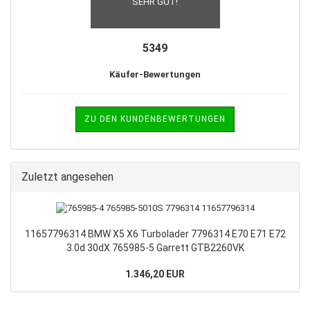
SEHR GUT!
5349
Käufer-Bewertungen
ZU DEN KUNDENBEWERTUNGEN
Zuletzt angesehen
11657796314 BMW X5 X6 Turbolader 7796314 E70 E71 E72
3.0d 30dX 765985-5 Garrett GTB2260VK
1.346,20 EUR