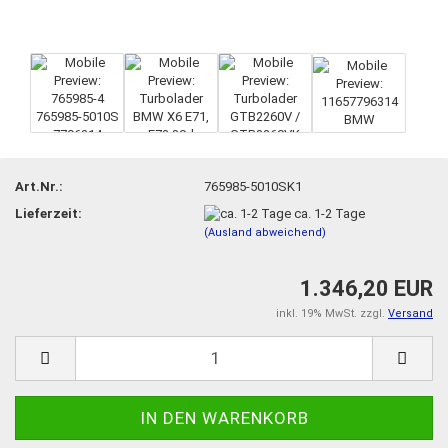
Art.Nr.:
765985-5010SK1
Lieferzeit:
ca. 1-2 Tage
(Ausland abweichend)
1.346,20 EUR
inkl. 19% MwSt. zzgl.
Versand