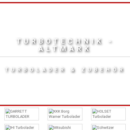
TURBOTECHNIK -
ALTMARK
TURBOLADER & ZUBEHÖR