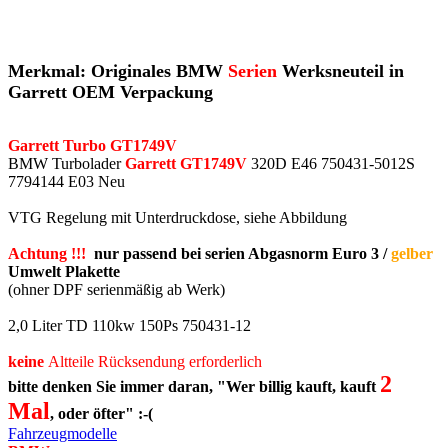
Merkmal: Originales BMW
Serien
Werksneuteil in
Garrett OEM Verpackung
Garrett Turbo GT1749V
BMW Turbolader
Garrett GT1749V
320D E46 750431-5012S
7794144 E03 Neu
VTG Regelung mit Unterdruckdose, siehe Abbildung
Achtung !!!
nur passend bei serien Abgasnorm Euro 3 /
gelber
Umwelt Plakette
(ohner DPF serienmäßig ab Werk)
2,0 Liter TD 110kw 150Ps 750431-12
keine
Altteile Rücksendung erforderlich
2
bitte denken Sie immer daran, "Wer billig kauft, kauft
Mal
, oder öfter" :-(
Fahrzeugmodelle