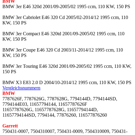
BMW
BMW 3er E46 320d 2001/09-2005/02 1995 ccm, 110 KW, 150 PS
BMW 3er Cabriolet E46 320 Cd 2005/02-2014/12 1995 ccm, 110
KW, 150 PS
BMW 3er Compact E46 320td 2001/09-2005/02 1995 ccm, 110
KW, 150 PS
BMW 3er Coupe E46 320 Cd 2003/11-2014/12 1995 ccm, 110
KW, 150 PS
BMW 3er Touring E46 320d 2001/09-2005/02 1995 ccm, 110 KW,
150 PS
BMW X3 E83 2.0 D 2004/10-2014/12 1995 ccm, 110 KW, 150 PS
Vergleichsnummern
BMW
7787626F, 7787626G, 7787628G, 7794144D, 7794144SD,
7794144E03, 11657794144, 11657787626F
11657787626G, 11657787628G, 11657794144D,
11657794144SD, 7794144, 77876260, 116577876260
Garrett
750431-0007, 7504310007, 750431-0009, 7504310009, 750431-