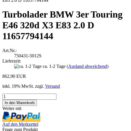
Turbolader BMW 3er Touring
E46 320d X3 E83 2.0 D
11657794144
Art.Nr.:
750431-5012S
Lieferzeit:
ca. 1-2 Tage
(Ausland abweichend)
862,90 EUR
inkl. 19% MwSt. zzgl.
Versand
Weiter mit
Auf den Merkzettel
Frage zum Produkt