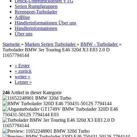
Druck-Unterdruckdosen VTG
Serien Rumpfgruppen
Rennsport-Turbolader
AdBlue
Händlerinformationen
Über uns
Händlerinformationen
Über uns
Startseite
»
Marken Serien Turbolader
»
BMW - Turbolader
»
Turbolader BMW 3er Touring E46 320d X3 E83 2.0 D
11657794144
« Erster
« zurück
weiter »
Letzter »
246
Artikel in dieser Kategorie