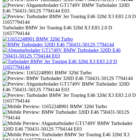
Turbolader BMW 3er Touring E46 320d X3 E83 2.0 D
11657794144