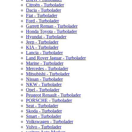
Citroën - Turbolader
Dacia - Turbolader
Fiat - Turbolader
Ford - Turbolader
Garrett Reman - Turbolader
Honda Toyota - Turbolader
Hyundai - Turbolader
Jeep - Turbolader
KIA - Turbolader
Lancia - Turbolader
Land Rover Jaguar - Turbolader
Marine - Turbolader
Mercedes - Turbolader
Mitsubishi - Turbolader
Nissan - Turbolader
NKW - Turbolader
Opel - Turbolader
Peugeot Renault - Turbolader
PORSCHE - Turbolader
Seat - Turbolader
Skoda - Turbolader
Smart - Turbolader
Volkswagen - Turbolader
Volvo - Turbolader