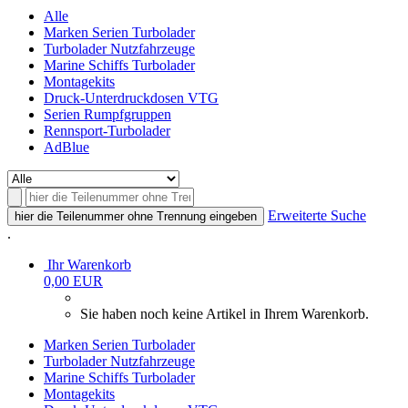
Alle
Marken Serien Turbolader
Turbolader Nutzfahrzeuge
Marine Schiffs Turbolader
Montagekits
Druck-Unterdruckdosen VTG
Serien Rumpfgruppen
Rennsport-Turbolader
AdBlue
Erweiterte Suche
hier die Teilenummer ohne Trennung eingeben
.
Ihr Warenkorb
0,00 EUR
Sie haben noch keine Artikel in Ihrem Warenkorb.
Marken Serien Turbolader
Turbolader Nutzfahrzeuge
Marine Schiffs Turbolader
Montagekits