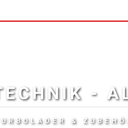
ECHNIK - 
TURBOLADER & ZUBEHÖ