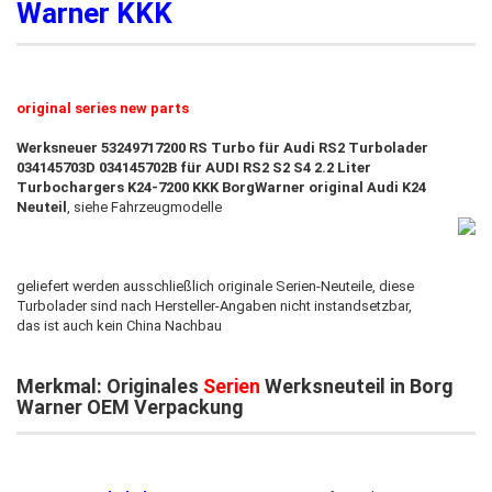
Warner KKK
original series new parts
Werksneuer 53249717200 RS Turbo für Audi RS2 Turbolader
034145703D 034145702B für AUDI RS2 S2 S4 2.2 Liter
Turbochargers K24-7200 KKK BorgWarner original Audi K24
Neuteil
, siehe Fahrzeugmodelle
geliefert werden ausschließlich originale Serien-Neuteile, diese
Turbolader sind nach Hersteller-Angaben nicht instandsetzbar,
das ist auch kein China Nachbau
Merkmal: Originales
Serien
Werksneuteil in Borg
Warner OEM Verpackung