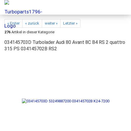
« Erster
« zurück
weiter »
Letzter »
276
Artikel in dieser Kategorie
034145703D Turbolader Audi 80 Avant 8C B4 RS 2 quattro
315 PS 034145702B RS2