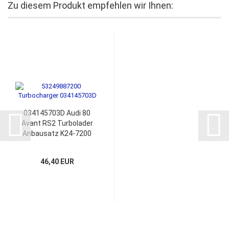
Zu diesem Produkt empfehlen wir Ihnen:
034145703D Audi 80
Avant RS2 Turbolader
Anbausatz K24-7200
K24-7000 034145703B
46,40 EUR