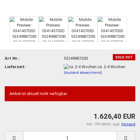
SOLD OUT
Art.Nr.:
53249887200
Lieferzeit:
ca. 2-4 Wochen
(Ausland abweichend)
Artikel ist aktuell nicht verfügbar.
1.626,40 EUR
inkl. 19% MwSt. zzgl.
Versand