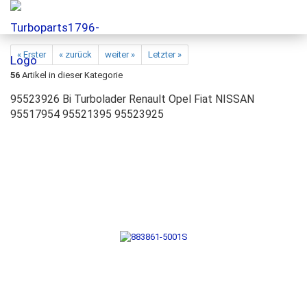
« Erster
« zurück
weiter »
Letzter »
56
Artikel in dieser Kategorie
95523926 Bi Turbolader Renault Opel Fiat NISSAN
95517954 95521395 95523925