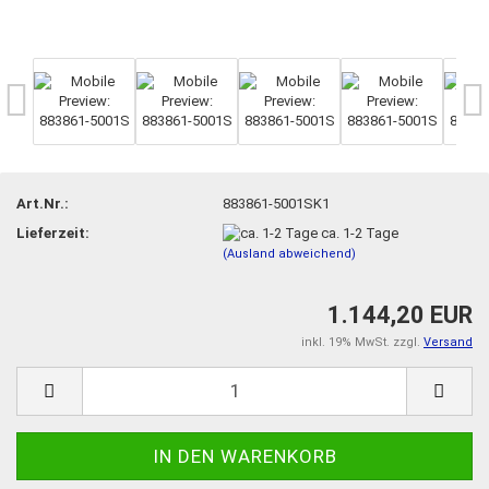
Art.Nr.:
883861-5001SK1
Lieferzeit:
ca. 1-2 Tage
(Ausland abweichend)
1.144,20 EUR
inkl. 19% MwSt. zzgl.
Versand