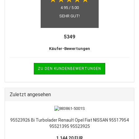
4.95 / 5.00
SEHR GUT!
5349
Käufer-Bewertungen
ZU DEN KUNDENBEWERTUNGEN
Zuletzt angesehen
95523926 Bi Turbolader Renault Opel Fiat NISSAN 95517954
95521395 95523925
1.144,20 EUR