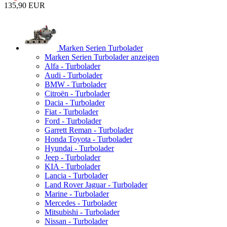
135,90 EUR
Marken Serien Turbolader
Marken Serien Turbolader anzeigen
Alfa - Turbolader
Audi - Turbolader
BMW - Turbolader
Citroën - Turbolader
Dacia - Turbolader
Fiat - Turbolader
Ford - Turbolader
Garrett Reman - Turbolader
Honda Toyota - Turbolader
Hyundai - Turbolader
Jeep - Turbolader
KIA - Turbolader
Lancia - Turbolader
Land Rover Jaguar - Turbolader
Marine - Turbolader
Mercedes - Turbolader
Mitsubishi - Turbolader
Nissan - Turbolader