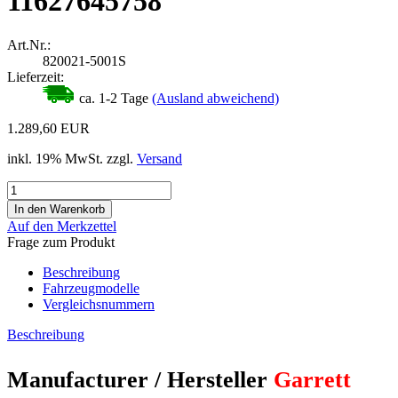
11627645758
Art.Nr.:
820021-5001S
Lieferzeit:
ca. 1-2 Tage
(Ausland abweichend)
1.289,60 EUR
inkl. 19% MwSt. zzgl.
Versand
Auf den Merkzettel
Frage zum Produkt
Beschreibung
Fahrzeugmodelle
Vergleichsnummern
Beschreibung
Manufacturer / Hersteller
Garrett