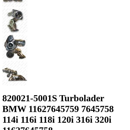
820021-5001S Turbolader
BMW 11627645759 7645758
114i 116i 118i 120i 316i 320i