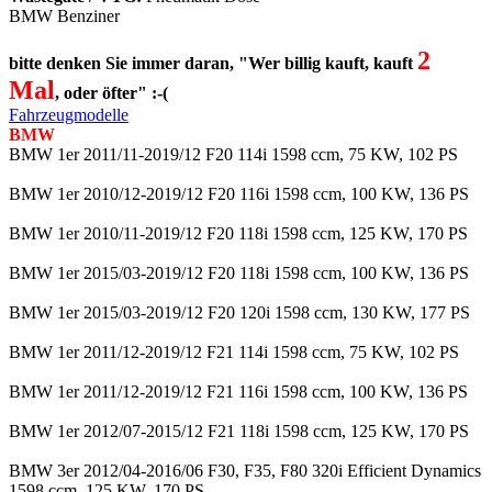
BMW Benziner
2
bitte denken Sie immer daran, "Wer billig kauft, kauft
Mal
, oder öfter" :-(
Fahrzeugmodelle
BMW
BMW 1er 2011/11-2019/12 F20 114i 1598 ccm, 75 KW, 102 PS
BMW 1er 2010/12-2019/12 F20 116i 1598 ccm, 100 KW, 136 PS
BMW 1er 2010/11-2019/12 F20 118i 1598 ccm, 125 KW, 170 PS
BMW 1er 2015/03-2019/12 F20 118i 1598 ccm, 100 KW, 136 PS
BMW 1er 2015/03-2019/12 F20 120i 1598 ccm, 130 KW, 177 PS
BMW 1er 2011/12-2019/12 F21 114i 1598 ccm, 75 KW, 102 PS
BMW 1er 2011/12-2019/12 F21 116i 1598 ccm, 100 KW, 136 PS
BMW 1er 2012/07-2015/12 F21 118i 1598 ccm, 125 KW, 170 PS
BMW 3er 2012/04-2016/06 F30, F35, F80 320i Efficient Dynamics
1598 ccm, 125 KW, 170 PS