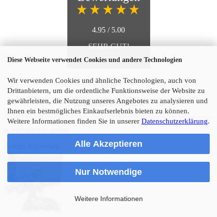
4.95 / 5.00
SEHR GUT!
Diese Webseite verwendet Cookies und andere Technologien
Wir verwenden Cookies und ähnliche Technologien, auch von
5349
Drittanbietern, um die ordentliche Funktionsweise der Website zu
gewährleisten, die Nutzung unseres Angebotes zu analysieren und
Käufer-Bewertungen
Ihnen ein bestmögliches Einkaufserlebnis bieten zu können.
Weitere Informationen finden Sie in unserer
Datenschutzerklärung
.
zu den Kundenbewertungen
Alle Akzeptieren
Zuletzt angesehen
Nur Notwendige
Weitere Informationen