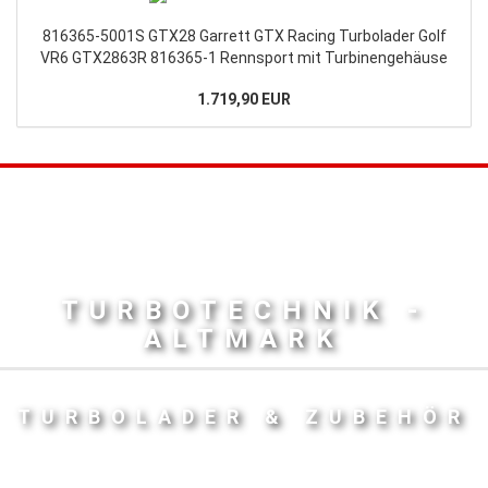
816365-5001S GTX28 Garrett GTX Racing Turbolader Golf
VR6 GTX2863R 816365-1 Rennsport mit Turbinengehäuse
1.719,90 EUR
TURBOTECHNIK -
ALTMARK
TURBOLADER & ZUBEHÖR