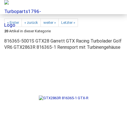
« Erster
« zurück
weiter »
Letzter »
20
Artikel in dieser Kategorie
816365-5001S GTX28 Garrett GTX Racing Turbolader Golf
VR6 GTX2863R 816365-1 Rennsport mit Turbinengehäuse