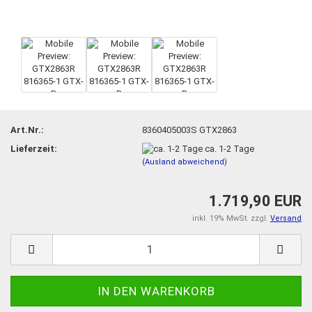
Art.Nr.:
8360405003S GTX2863
Lieferzeit:
ca. 1-2 Tage
(Ausland abweichend)
1.719,90 EUR
inkl. 19% MwSt. zzgl.
Versand