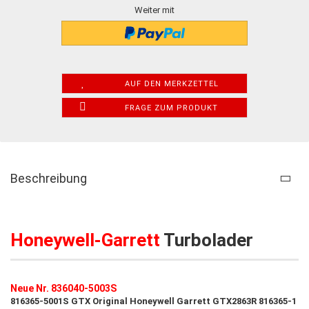
Weiter mit
AUF DEN MERKZETTEL
FRAGE ZUM PRODUKT
Beschreibung
Honeywell-Garrett
Turbolader
Neue Nr. 836040-5003S
816365-5001S GTX Original Honeywell Garrett GTX2863R 816365-1