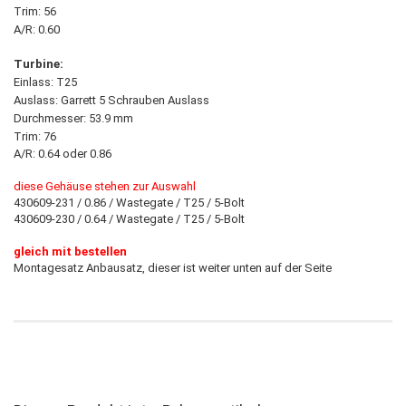
Trim: 56
A/R: 0.60
Turbine:
Einlass: T25
Auslass: Garrett 5 Schrauben Auslass
Durchmesser: 53.9 mm
Trim: 76
A/R: 0.64 oder 0.86
diese Gehäuse stehen zur Auswahl
430609-231 / 0.86 / Wastegate / T25 / 5-Bolt
430609-230 / 0.64 / Wastegate / T25 / 5-Bolt
gleich mit bestellen
Montagesatz Anbausatz, dieser ist weiter unten auf der Seite