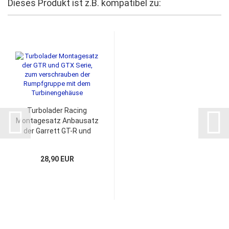
Dieses Produkt ist z.B. kompatibel zu:
Turbolader Racing
Montagesatz Anbausatz
der Garrett GT-R und
GTX-R Serie GTI VR6
28,90 EUR