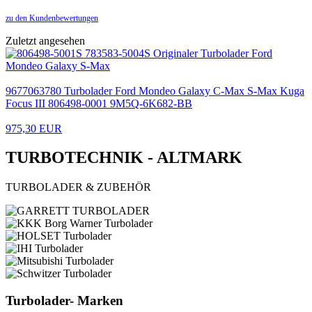
zu den Kundenbewertungen
Zuletzt angesehen
9677063780 Turbolader Ford Mondeo Galaxy C-Max S-Max Kuga
Focus III 806498-0001 9M5Q-6K682-BB
975,30 EUR
TURBOTECHNIK - ALTMARK
TURBOLADER & ZUBEHÖR
Turbolader- Marken