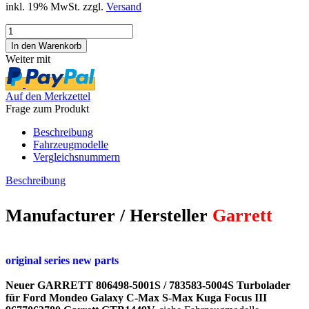
inkl. 19% MwSt. zzgl.
Versand
Weiter mit
Auf den Merkzettel
Frage zum Produkt
Beschreibung
Fahrzeugmodelle
Vergleichsnummern
Beschreibung
Manufacturer / Hersteller
Garrett
original series new parts
Neuer GARRETT 806498-5001S / 783583-5004S Turbolader
für Ford Mondeo Galaxy C-Max S-Max Kuga Focus III