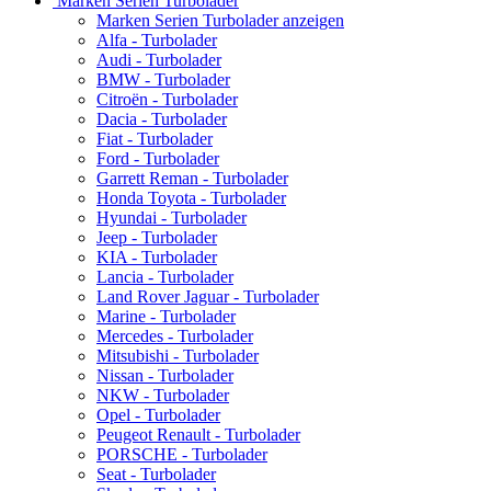
Marken Serien Turbolader
Marken Serien Turbolader anzeigen
Alfa - Turbolader
Audi - Turbolader
BMW - Turbolader
Citroën - Turbolader
Dacia - Turbolader
Fiat - Turbolader
Ford - Turbolader
Garrett Reman - Turbolader
Honda Toyota - Turbolader
Hyundai - Turbolader
Jeep - Turbolader
KIA - Turbolader
Lancia - Turbolader
Land Rover Jaguar - Turbolader
Marine - Turbolader
Mercedes - Turbolader
Mitsubishi - Turbolader
Nissan - Turbolader
NKW - Turbolader
Opel - Turbolader
Peugeot Renault - Turbolader
PORSCHE - Turbolader
Seat - Turbolader