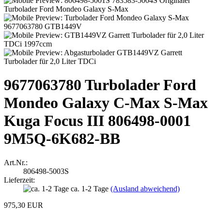
9677063780 Turbolader Ford
Mondeo Galaxy C-Max S-Max
Kuga Focus III 806498-0001
9M5Q-6K682-BB
Art.Nr.:
806498-5003S
Lieferzeit:
ca. 1-2 Tage
(Ausland abweichend)
975,30 EUR