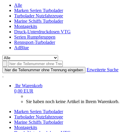
Alle
Marken Serien Turbolader
Turbolader Nutzfahrzeuge
Marine Schiffs Turbolader
Montagekits
Druck-Unterdruckdosen VTG
Serien Rumpfgruppen
Rennsport-Turbolader
AdBlue
Erweiterte Suche
hier die Teilenummer ohne Trennung eingeben
.
Ihr Warenkorb
0,00 EUR
Sie haben noch keine Artikel in Ihrem Warenkorb.
Marken Serien Turbolader
Turbolader Nutzfahrzeuge
Marine Schiffs Turbolader
Montagekits