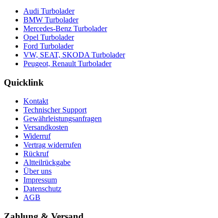
Audi Turbolader
BMW Turbolader
Mercedes-Benz Turbolader
Opel Turbolader
Ford Turbolader
VW, SEAT, SKODA Turbolader
Peugeot, Renault Turbolader
Quicklink
Kontakt
Technischer Support
Gewährleistungsanfragen
Versandkosten
Widerruf
Vertrag widerrufen
Rückruf
Altteilrückgabe
Über uns
Impressum
Datenschutz
AGB
Zahlung & Versand