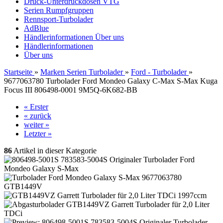
Druck-Unterdruckdosen VTG
Serien Rumpfgruppen
Rennsport-Turbolader
AdBlue
Händlerinformationen
Über uns
Händlerinformationen
Über uns
Startseite
»
Marken Serien Turbolader
»
Ford - Turbolader
»
9677063780 Turbolader Ford Mondeo Galaxy C-Max S-Max Kuga
Focus III 806498-0001 9M5Q-6K682-BB
« Erster
« zurück
weiter »
Letzter »
86
Artikel in dieser Kategorie