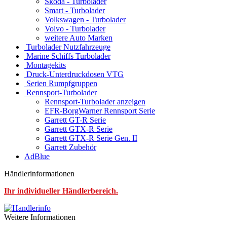
Skoda - Turbolader
Smart - Turbolader
Volkswagen - Turbolader
Volvo - Turbolader
weitere Auto Marken
Turbolader Nutzfahrzeuge
Marine Schiffs Turbolader
Montagekits
Druck-Unterdruckdosen VTG
Serien Rumpfgruppen
Rennsport-Turbolader
Rennsport-Turbolader anzeigen
EFR-BorgWarner Rennsport Serie
Garrett GT-R Serie
Garrett GTX-R Serie
Garrett GTX-R Serie Gen. II
Garrett Zubehör
AdBlue
Händlerinformationen
Ihr individueller Händlerbereich.
Weitere Informationen