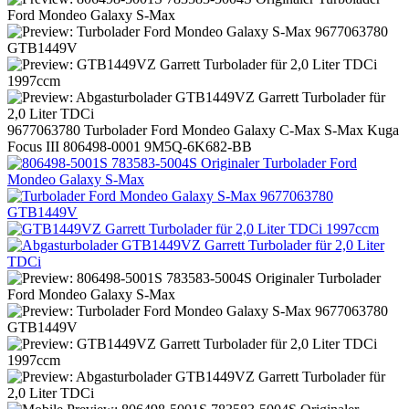
9677063780 Turbolader Ford Mondeo Galaxy C-Max S-Max Kuga
Focus III 806498-0001 9M5Q-6K682-BB