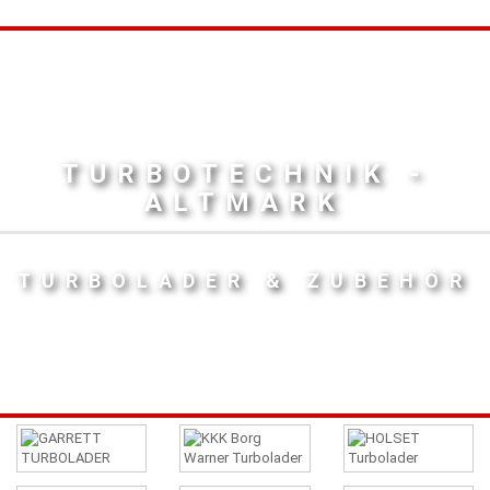
TURBOTECHNIK -
ALTMARK
TURBOLADER & ZUBEHÖR