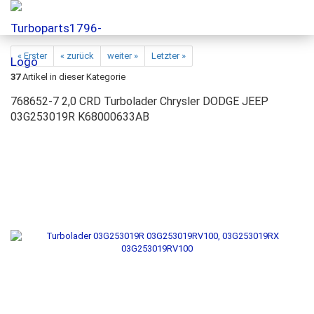
« Erster
« zurück
weiter »
Letzter »
37
Artikel in dieser Kategorie
768652-7 2,0 CRD Turbolader Chrysler DODGE JEEP
03G253019R K68000633AB