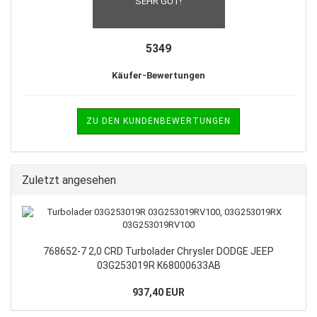
SEHR GUT!
5349
Käufer-Bewertungen
ZU DEN KUNDENBEWERTUNGEN
Zuletzt angesehen
768652-7 2,0 CRD Turbolader Chrysler DODGE JEEP
03G253019R K68000633AB
937,40 EUR