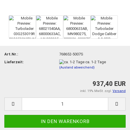
Art.Nr.:
768652-5007S
Lieferzeit:
ca. 1-2 Tage
(Ausland abweichend)
937,40 EUR
inkl. 19% MwSt. zzgl.
Versand