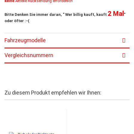
keine
Altteile Rücksendung erforderlich
2 Mal
Bitte Denken Sie immer daran, " Wer billig kauft, kauft
"
oder öfter :-(
Fahrzeugmodelle
Vergleichsnummern
Zu diesem Produkt empfehlen wir Ihnen: