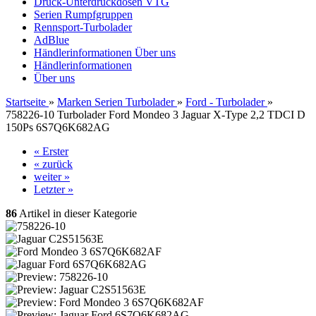
Druck-Unterdruckdosen VTG
Serien Rumpfgruppen
Rennsport-Turbolader
AdBlue
Händlerinformationen
Über uns
Händlerinformationen
Über uns
Startseite
»
Marken Serien Turbolader
»
Ford - Turbolader
»
758226-10 Turbolader Ford Mondeo 3 Jaguar X-Type 2,2 TDCI D
150Ps 6S7Q6K682AG
« Erster
« zurück
weiter »
Letzter »
86
Artikel in dieser Kategorie