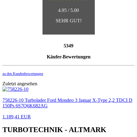
4.95 / 5.00
SEHR GUT!
5349
Käufer-Bewertungen
zu den Kundenbewertungen
Zuletzt angesehen
758226-10 Turbolader Ford Mondeo 3 Jaguar X-Type 2,2 TDCI D
150Ps 6S7Q6K682AG
1.189,41 EUR
TURBOTECHNIK - ALTMARK