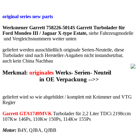
original series new parts
Werksneuer Garrett 758226-5014S Garrett Turbolader für
Ford Mondeo III / Jaguar X-type Estate,
siehe Fahrzeugmodelle
und Vergleichsnummern weiter unten
geliefert werden ausschließlich originale Serien-Neuteile, diese
Turbolader sind nach Hersteller-Angaben nicht instandsetzbar,
auch kein China Nachbau
Merkmal:
originales
Werks- Serien- Neuteil
in OE Verpackung -->>
geliefert wird so wie abgebildet / komplett mit Krümmer und VTG
Regler
Garrett GTA1749MVK
Turbolader für 2,2 Liter TDCi 2198ccm
107Kw 146Ps, 110Kw 150Ps, 114Kw 155Ps
Motor:
B4Y, QJBA, QJBB