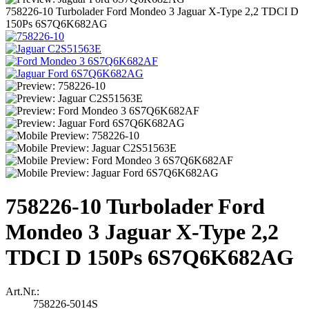
758226-10 Turbolader Ford Mondeo 3 Jaguar X-Type 2,2 TDCI D
150Ps 6S7Q6K682AG
758226-10 Turbolader Ford
Mondeo 3 Jaguar X-Type 2,2
TDCI D 150Ps 6S7Q6K682AG
Art.Nr.:
758226-5014S