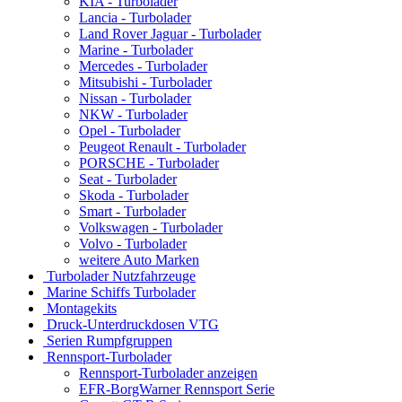
KIA - Turbolader
Lancia - Turbolader
Land Rover Jaguar - Turbolader
Marine - Turbolader
Mercedes - Turbolader
Mitsubishi - Turbolader
Nissan - Turbolader
NKW - Turbolader
Opel - Turbolader
Peugeot Renault - Turbolader
PORSCHE - Turbolader
Seat - Turbolader
Skoda - Turbolader
Smart - Turbolader
Volkswagen - Turbolader
Volvo - Turbolader
weitere Auto Marken
Turbolader Nutzfahrzeuge
Marine Schiffs Turbolader
Montagekits
Druck-Unterdruckdosen VTG
Serien Rumpfgruppen
Rennsport-Turbolader
Rennsport-Turbolader anzeigen
EFR-BorgWarner Rennsport Serie