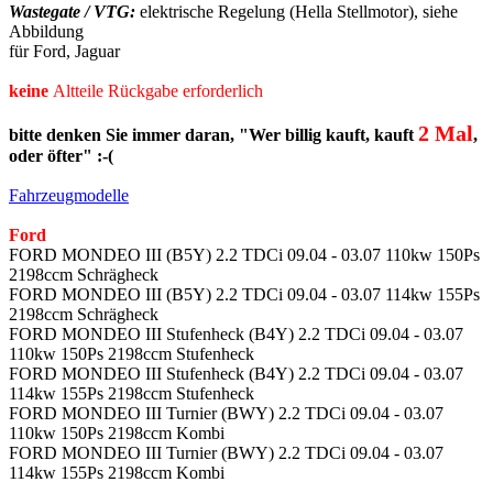
Wastegate / VTG:
elektrische Regelung (Hella Stellmotor), siehe
Abbildung
für Ford, Jaguar
keine
Altteile Rückgabe erforderlich
2 Mal
bitte denken Sie immer daran, "Wer billig kauft, kauft
,
oder öfter" :-(
Fahrzeugmodelle
Ford
FORD MONDEO III (B5Y) 2.2 TDCi 09.04 - 03.07 110kw 150Ps
2198ccm Schrägheck
FORD MONDEO III (B5Y) 2.2 TDCi 09.04 - 03.07 114kw 155Ps
2198ccm Schrägheck
FORD MONDEO III Stufenheck (B4Y) 2.2 TDCi 09.04 - 03.07
110kw 150Ps 2198ccm Stufenheck
FORD MONDEO III Stufenheck (B4Y) 2.2 TDCi 09.04 - 03.07
114kw 155Ps 2198ccm Stufenheck
FORD MONDEO III Turnier (BWY) 2.2 TDCi 09.04 - 03.07
110kw 150Ps 2198ccm Kombi
FORD MONDEO III Turnier (BWY) 2.2 TDCi 09.04 - 03.07
114kw 155Ps 2198ccm Kombi