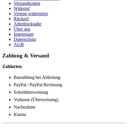
Versandkosten
Widerruf
Vertrag widerrufen
Rückruf
Altteilrückgabe
Über uns
Impressum
Datenschutz
AGB
Zahlung & Versand
Zahlarten
Barzahlung bei Abholung
PayPal / PayPal Rechnung
Sofortüberweisung
Vorkasse (Überweisung)
Nachnahme
Klarna