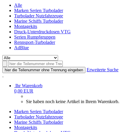
Alle
Marken Serien Turbolader
Turbolader Nutzfahrzeuge
Marine Schiffs Turbolader
Montagekits
Druck-Unterdruckdosen VTG
Serien Rumpfgruppen
Rennsport-Turbolader
AdBlue
Erweiterte Suche
hier die Teilenummer ohne Trennung eingeben
.
Ihr Warenkorb
0,00 EUR
Sie haben noch keine Artikel in Ihrem Warenkorb.
Marken Serien Turbolader
Turbolader Nutzfahrzeuge
Marine Schiffs Turbolader
Montagekits