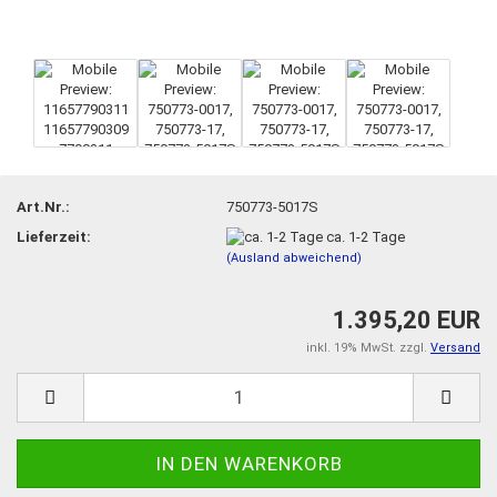
Art.Nr.:
750773-5017S
Lieferzeit:
ca. 1-2 Tage
(Ausland abweichend)
1.395,20 EUR
inkl. 19% MwSt. zzgl.
Versand