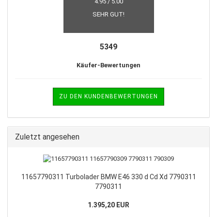
4.95 / 5.00
SEHR GUT!
5349
Käufer-Bewertungen
ZU DEN KUNDENBEWERTUNGEN
Zuletzt angesehen
11657790311 Turbolader BMW E46 330 d Cd Xd 7790311
7790311
1.395,20 EUR