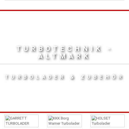
TURBOTECHNIK -
ALTMARK
TURBOLADER & ZUBEHÖR