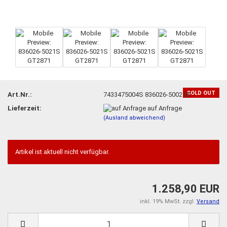
SOLD OUT
Art.Nr.:
7433475004S 836026-50021S
Lieferzeit:
auf Anfrage
(Ausland abweichend)
Artikel ist aktuell nicht verfügbar.
1.258,90 EUR
inkl. 19% MwSt. zzgl.
Versand