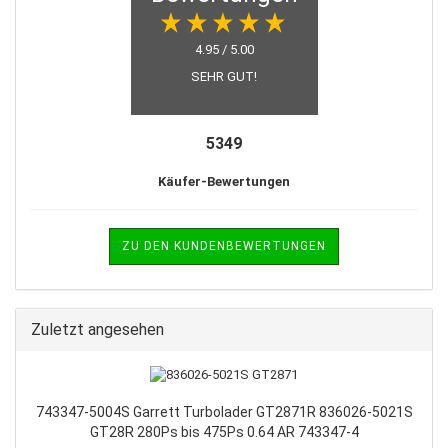
4.95 / 5.00
SEHR GUT!
5349
Käufer-Bewertungen
ZU DEN KUNDENBEWERTUNGEN
Zuletzt angesehen
743347-5004S Garrett Turbolader GT2871R 836026-5021S
GT28R 280Ps bis 475Ps 0.64 AR 743347-4