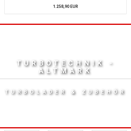
1.258,90 EUR
TURBOTECHNIK -
ALTMARK
TURBOLADER & ZUBEHÖR