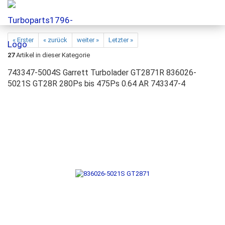
« Erster
« zurück
weiter »
Letzter »
27
Artikel in dieser Kategorie
743347-5004S Garrett Turbolader GT2871R 836026-
5021S GT28R 280Ps bis 475Ps 0.64 AR 743347-4