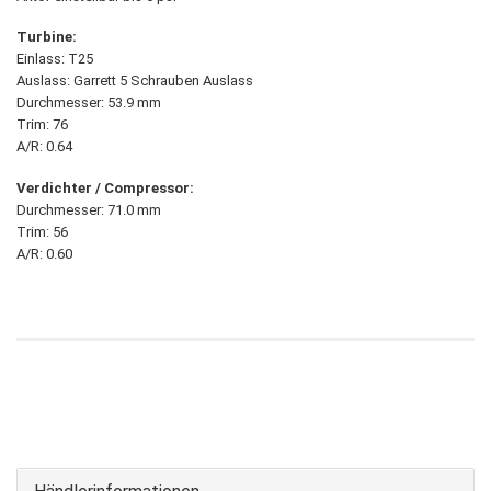
Turbine:
Einlass: T25
Auslass: Garrett 5 Schrauben Auslass
Durchmesser: 53.9 mm
Trim: 76
A/R: 0.64
Verdichter / Compressor:
Durchmesser: 71.0 mm
Trim: 56
A/R: 0.60