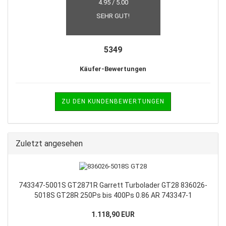
4.95 / 5.00
SEHR GUT!
5349
Käufer-Bewertungen
ZU DEN KUNDENBEWERTUNGEN
Zuletzt angesehen
743347-5001S GT2871R Garrett Turbolader GT28 836026-
5018S GT28R 250Ps bis 400Ps 0.86 AR 743347-1
1.118,90 EUR