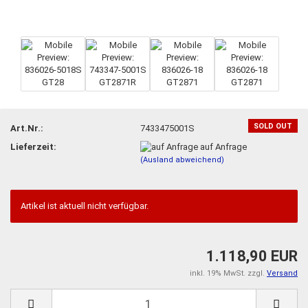
SOLD OUT
Art.Nr.:
7433475001S
Lieferzeit:
auf Anfrage
(Ausland abweichend)
Artikel ist aktuell nicht verfügbar.
1.118,90 EUR
inkl. 19% MwSt. zzgl.
Versand