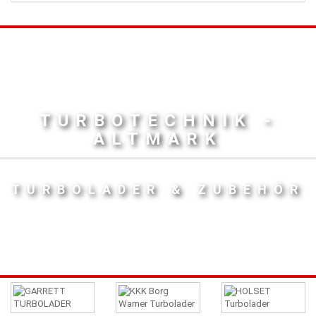
TURBOTECHNIK -
ALTMARK
TURBOLADER & ZUBEHÖR