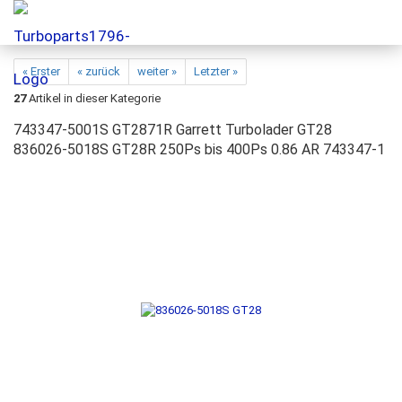
« Erster
« zurück
weiter »
Letzter »
27
Artikel in dieser Kategorie
743347-5001S GT2871R Garrett Turbolader GT28
836026-5018S GT28R 250Ps bis 400Ps 0.86 AR 743347-1