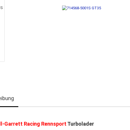
eibung
l-Garrett Racing Rennsport
Turbolader