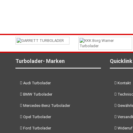
Turbolader- Marken
Quicklink
Audi Turbolader
Kontakt
BMW Turbolader
Technisc
Mercedes-Benz Turbolader
Gewährle
Opel Turbolader
Versand
Ford Turbolader
Widerruf