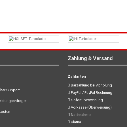
Zahlung & Versand
Zahlarten
Barzahlung bei Abholung
her Support
PayPal / PayPal Rechnung
Sofortüberweisung
istungsanfragen
Vorkasse (Überweisung)
kosten
Nachnahme
Klarna