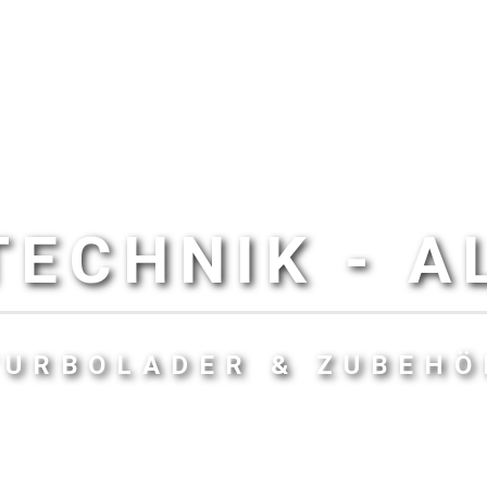
ECHNIK - 
TURBOLADER & ZUBEHÖ