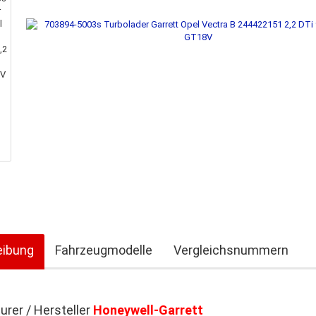
eibung
Fahrzeugmodelle
Vergleichsnummern
rer / Hersteller
Honeywell-Garrett