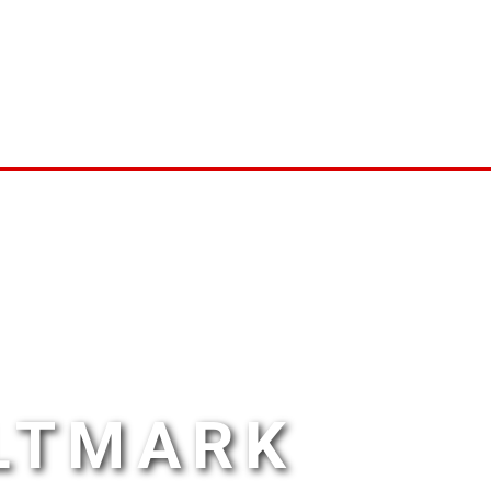
ALTMARK