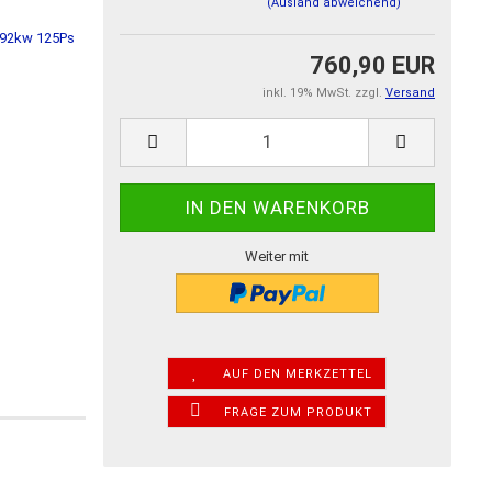
(Ausland abweichend)
760,90 EUR
inkl. 19% MwSt. zzgl.
Versand
Weiter mit
AUF DEN MERKZETTEL
FRAGE ZUM PRODUKT