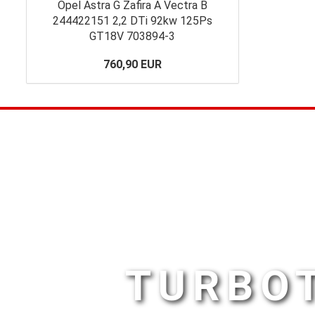
Opel Astra G Zafira A Vectra B
244422151 2,2 DTi 92kw 125Ps
GT18V 703894-3
760,90 EUR
TURBOT