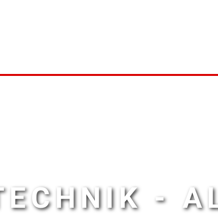
ECHNIK - 