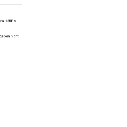
2kw 125Ps
ngaben nicht