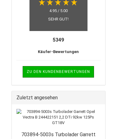
4.95 / 5.00
SEHR GUT!
5349
Käufer-Bewertungen
ZU DEN KUNDENBEWERTUNGEN
Zuletzt angesehen
703894-5003s Turbolader Garrett