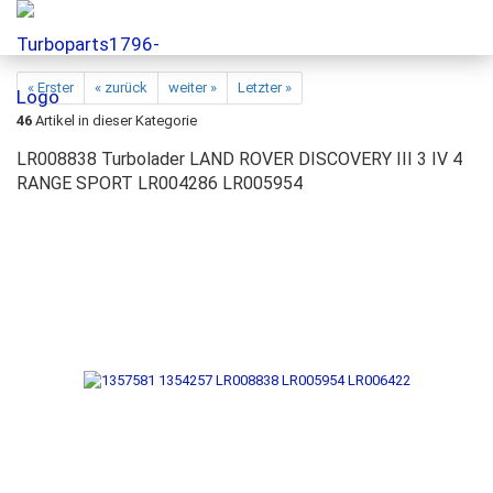
« Erster
« zurück
weiter »
Letzter »
46
Artikel in dieser Kategorie
LR008838 Turbolader LAND ROVER DISCOVERY III 3 IV 4
RANGE SPORT LR004286 LR005954