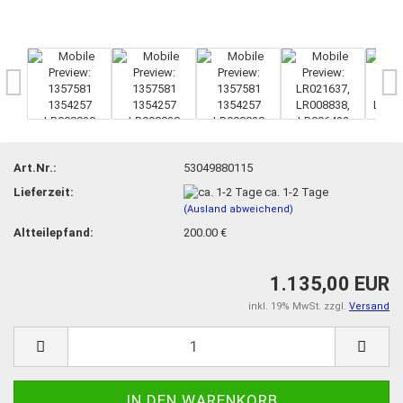
Art.Nr.:
53049880115
Lieferzeit:
ca. 1-2 Tage
(Ausland abweichend)
Altteilepfand:
200.00 €
1.135,00 EUR
inkl. 19% MwSt. zzgl.
Versand