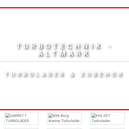
TURBOTECHNIK -
ALTMARK
TURBOLADER & ZUBEHÖR