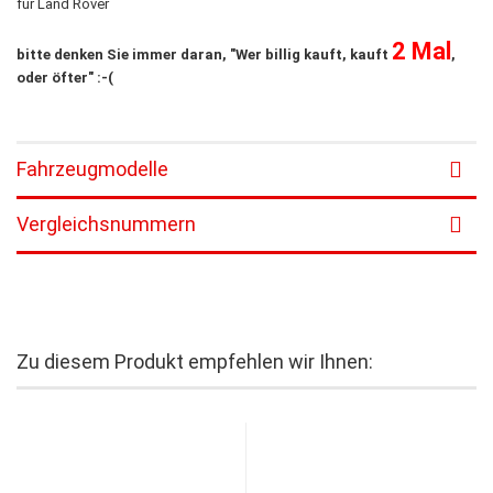
für Land Rover
2 Mal
bitte denken Sie immer daran, "Wer billig kauft, kauft
,
oder öfter" :-(
Fahrzeugmodelle
Vergleichsnummern
Zu diesem Produkt empfehlen wir Ihnen: