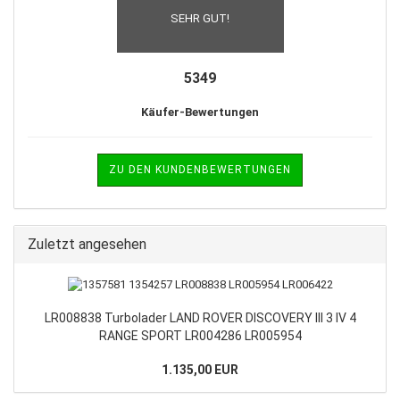
SEHR GUT!
5349
Käufer-Bewertungen
ZU DEN KUNDENBEWERTUNGEN
Zuletzt angesehen
LR008838 Turbolader LAND ROVER DISCOVERY III 3 IV 4
RANGE SPORT LR004286 LR005954
1.135,00 EUR