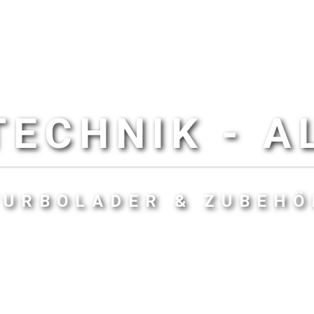
ECHNIK - 
TURBOLADER & ZUBEHÖ