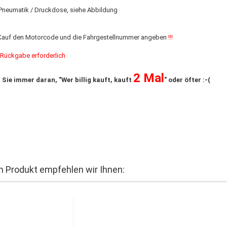
neumatik / Druckdose, siehe Abbildung
 Kauf den Motorcode und die Fahrgestellnummer angeben
!!!
e Rückgabe erforderlich
2 Mal
 Sie immer daran, "Wer billig kauft, kauft
" oder öfter :-(
 Produkt empfehlen wir Ihnen: