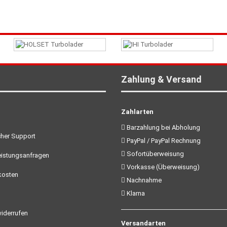
Zahlung & Versand
Zahlarten
Barzahlung bei Abholung
her Support
PayPal / PayPal Rechnung
Sofortüberweisung
istungsanfragen
Vorkasse (Überweisung)
kosten
Nachnahme
Klarna
iderrufen
Versandarten