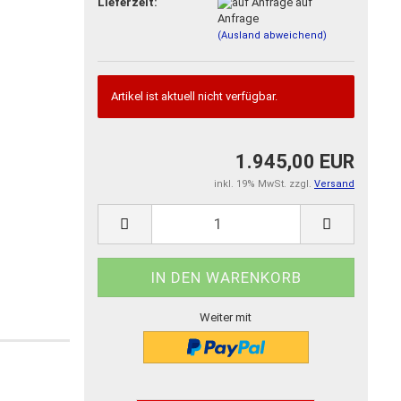
Lieferzeit:
auf
Anfrage
(Ausland abweichend)
Artikel ist aktuell nicht verfügbar.
1.945,00 EUR
inkl. 19% MwSt. zzgl.
Versand
Weiter mit