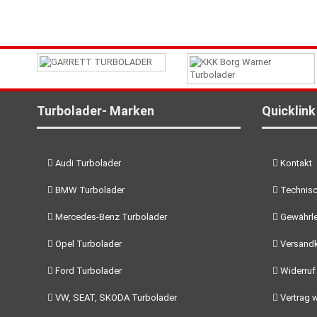
Turbolader- Marken
Quicklink
Audi Turbolader
Kontakt
BMW Turbolader
Technisc
Mercedes-Benz Turbolader
Gewährle
Opel Turbolader
Versand
Ford Turbolader
Widerruf
VW, SEAT, SKODA Turbolader
Vertrag w