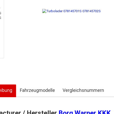
eibung
Fahrzeugmodelle
Vergleichsnummern
cturer / Hersteller
Borg Warner KKK