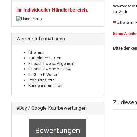
Wastegate:
P
Ihr individueller Händlerbereich.
für Audi
!!!
bitte beim
keine
Altteil
Weitere Informationen
Bitte denken
Über uns
Turbolader-Fakten
Einbauhinweise Allgemein
Einbauhinweise bei PSA
Ihr Garrett Vorteil
Produktpalette
Kundeninformation
Zu diesem
eBay / Google Kaufbewertungen
Bewertungen