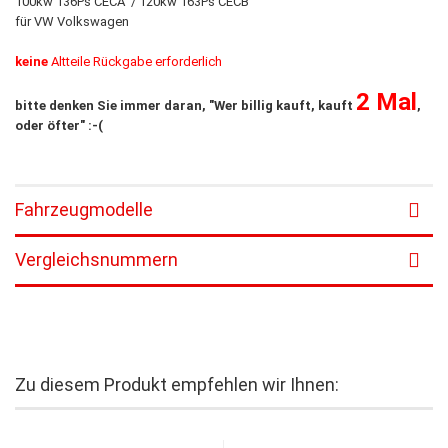
100kw 136Ps CECA / 120kw 163Ps CECB
für VW Volkswagen
keine
Altteile Rückgabe erforderlich
2 Mal
bitte denken Sie immer daran, "Wer billig kauft, kauft
,
oder öfter" :-(
Fahrzeugmodelle
Vergleichsnummern
Zu diesem Produkt empfehlen wir Ihnen: