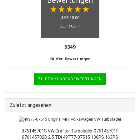
Bewertungen
4.95 / 5.00
SEHR GUT!
5349
Käufer-Bewertungen
ZU DEN KUNDENBEWERTUNGEN
Zuletzt angesehen
076145701S VW Crafter Turbolader 076145701F
076145702D 2.5 TDi 49T77-07515 136PS 163PS