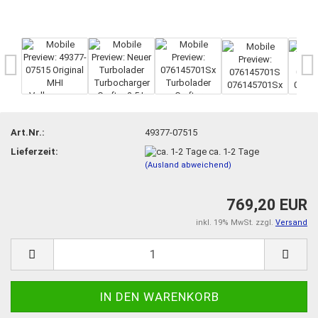
Art.Nr.:
49377-07515
Lieferzeit:
ca. 1-2 Tage
(Ausland abweichend)
769,20 EUR
inkl. 19% MwSt. zzgl.
Versand