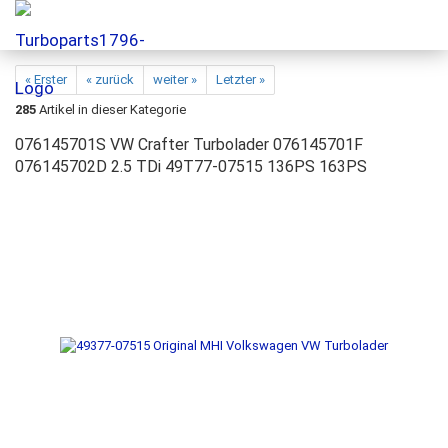
« Erster
« zurück
weiter »
Letzter »
285
Artikel in dieser Kategorie
076145701S VW Crafter Turbolader 076145701F
076145702D 2.5 TDi 49T77-07515 136PS 163PS