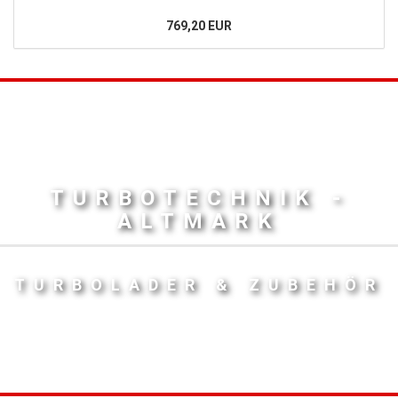
769,20 EUR
TURBOTECHNIK -
ALTMARK
TURBOLADER & ZUBEHÖR