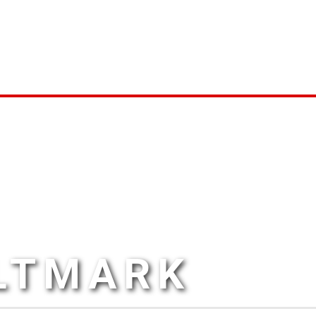
ALTMARK