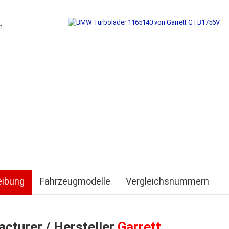
eibung
Fahrzeugmodelle
Vergleichsnummern
cturer / Hersteller
Garrett