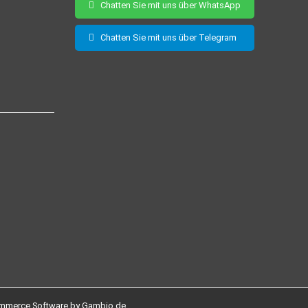
Chatten Sie mit uns über WhatsApp
Chatten Sie mit uns über Telegram
mmerce Software by Gambio.de