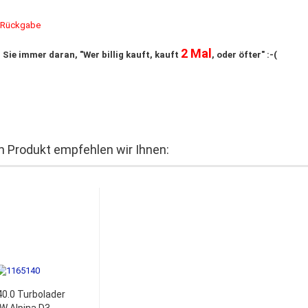
e Rückgabe
2 Mal
 Sie immer daran, "Wer billig kauft, kauft
, oder öfter" :-(
 Produkt empfehlen wir Ihnen:
0.0 Turbolader