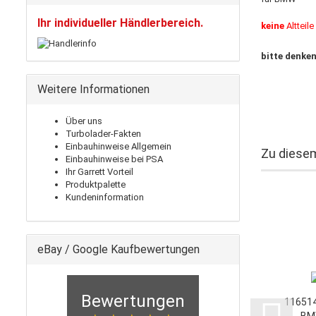
Ihr individueller Händlerbereich.
keine
Altteil
bitte denken
Weitere Informationen
Über uns
Turbolader-Fakten
Einbauhinweise Allgemein
Zu diesem
Einbauhinweise bei PSA
Ihr Garrett Vorteil
Produktpalette
Kundeninformation
eBay / Google Kaufbewertungen
Bewertungen
116514