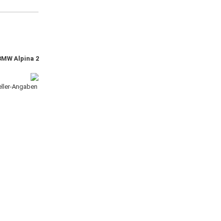
BMW Alpina 2
teller-Angaben