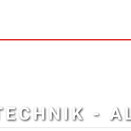
ECHNIK - 