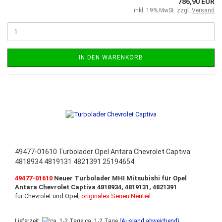
786,90 EUR
inkl. 19% MwSt. zzgl.
Versand
IN DEN WARENKORB
49477-01610 Turbolader Opel Antara Chevrolet Captiva
4818934 4819131 4821391 25194654
49477-01610
Neuer Turbolader MHI Mitsubishi für Opel
Antara Chevrolet Captiva 4818934, 4819131, 4821391
für Chevrolet und Opel,
originales Serien Neuteil
Lieferzeit:
ca. 1-2 Tage
(Ausland abweichend)