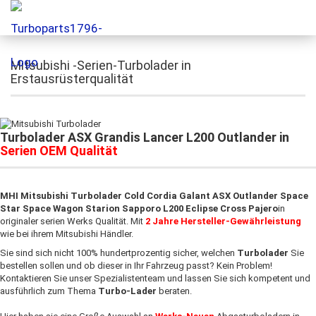
Mitsubishi -Serien-Turbolader in
Erstausrüsterqualität
Turbolader ASX Grandis Lancer L200 Outlander in
Serien OEM Qualität
MHI Mitsubishi Turbolader
Cold Cordia Galant ASX Outlander Space
Star Space Wagon Starion Sapporo L200 Eclipse Cross Pajero
in
originaler serien Werks Qualität. Mit
2 Jahre Hersteller-Gewährleistung
wie bei ihrem Mitsubishi Händler.
Sie sind sich nicht 100% hundertprozentig sicher, welchen
Turbolader
Sie
bestellen sollen und ob dieser in Ihr Fahrzeug passt? Kein Problem!
Kontaktieren Sie unser Spezialistenteam und lassen Sie sich kompetent und
ausführlich zum Thema
Turbo-Lader
beraten.