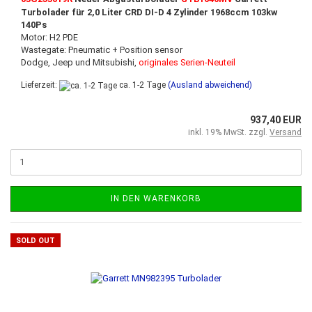
Turbolader für 2,0 Liter CRD DI-D 4 Zylinder 1968ccm 103kw
140Ps
Motor: H2 PDE
Wastegate: Pneumatic + Position sensor
Dodge, Jeep und Mitsubishi,
originales Serien-Neuteil
Lieferzeit:
ca. 1-2 Tage
(Ausland abweichend)
937,40 EUR
inkl. 19% MwSt. zzgl.
Versand
IN DEN WARENKORB
SOLD OUT