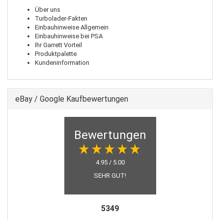
Über uns
Turbolader-Fakten
Einbauhinweise Allgemein
Einbauhinweise bei PSA
Ihr Garrett Vorteil
Produktpalette
Kundeninformation
eBay / Google Kaufbewertungen
Bewertungen
4.95 / 5.00
SEHR GUT!
5349