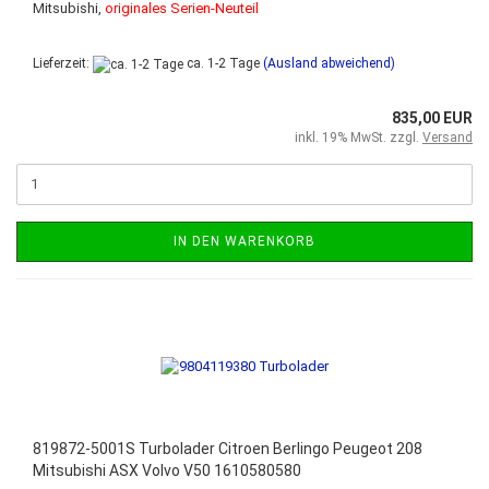
Mitsubishi,
originales Serien-Neuteil
Lieferzeit:
ca. 1-2 Tage
(Ausland abweichend)
835,00 EUR
inkl. 19% MwSt. zzgl.
Versand
IN DEN WARENKORB
819872-5001S Turbolader Citroen Berlingo Peugeot 208
Mitsubishi ASX Volvo V50 1610580580