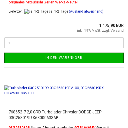
originales Mitsubishi Serien Werks-Neuteil
Lieferzeit:
ca. 1-2 Tage
(Ausland abweichend)
1.175,90 EUR
inkl. 19% MwSt. zzgl.
Versand
IN DEN WARENKORB
768652-7 2,0 CRD Turbolader Chrysler DODGE JEEP
03G253019R K68000633AB
03G253019R
Neuer Abgasturbolader
GTB1646MV
Garrett