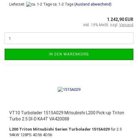
Lieferzeit:
ca. 1-2 Tage
(Ausland abweichend)
1.242,90 EUR
inkl. 19% MwSt. zzgl.
Versand
IN DEN WARENKORB
VT10 Turbolader 1515A029 Mitsubishi L200 Pick-up Triton
Turbo 2.5 DI-D KA4T VA420088
L200 Triton Mitsubishi Serien Turbolader 1515A029
für 2.5
94kW 128PS 4D56 4D56