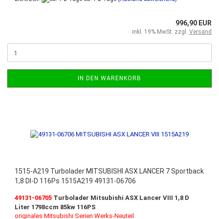
996,90 EUR
inkl. 19% MwSt. zzgl.
Versand
IN DEN WARENKORB
1515-A219 Turbolader MITSUBISHI ASX LANCER 7 Sportback
1,8 DI-D 116Ps 1515A219 49131-06706
49131-06705
Turbolader Mitsubishi ASX Lancer VIII
1,8
D
Liter 1798ccm 85kw 116PS
originales Mitsubishi Serien Werks-Neuteil