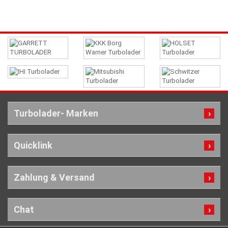
Turbolader- Marken
Quicklink
Zahlung & Versand
Chat