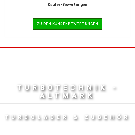
Käufer-Bewertungen
ZU DEN KUNDENBEWERTUNGEN
TURBOTECHNIK -
ALTMARK
TURBOLADER & ZUBEHÖR