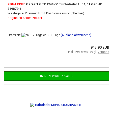
9804119380
Garrett GTD1244VZ
Turbolader für 1,6 Liter HDi
819872-1
Wastegate: Pneumatik mit Positionssensor (Stecker)
originales Serien-Neuteil
Lieferzeit:
ca. 1-2 Tage
(Ausland abweichend)
943,90 EUR
inkl. 19% MwSt. zzgl.
Versand
IN DEN WARENKORB