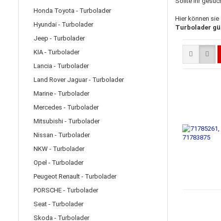
Sollte ihr gesuc
Honda Toyota - Turbolader
Hier können sie
Hyundai - Turbolader
Turbolader gün
Jeep - Turbolader
KIA - Turbolader
Lancia - Turbolader
Land Rover Jaguar - Turbolader
Marine - Turbolader
Mercedes - Turbolader
Mitsubishi - Turbolader
Nissan - Turbolader
NKW - Turbolader
Opel - Turbolader
Peugeot Renault - Turbolader
PORSCHE - Turbolader
Seat - Turbolader
Skoda - Turbolader