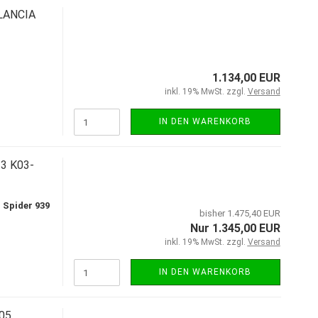
LANCIA
1.134,00 EUR
inkl. 19% MwSt. zzgl.
Versand
IN DEN WARENKORB
33 K03-
Spider 939
bisher 1.475,40 EUR
Nur 1.345,00 EUR
inkl. 19% MwSt. zzgl.
Versand
IN DEN WARENKORB
05