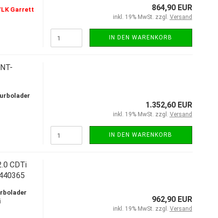
864,90 EUR
LK Garrett
inkl. 19% MwSt. zzgl.
Versand
IN DEN WARENKORB
CNT-
urbolader
1.352,60 EUR
inkl. 19% MwSt. zzgl.
Versand
IN DEN WARENKORB
.0 CDTi
440365
rbolader
962,90 EUR
i
inkl. 19% MwSt. zzgl.
Versand