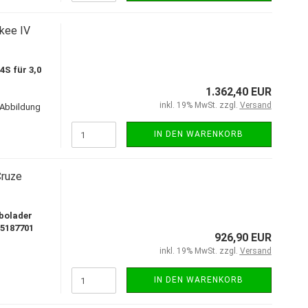
kee IV
S für 3,0
1.362,40 EUR
inkl. 19% MwSt. zzgl.
Versand
 Abbildung
IN DEN WARENKORB
Cruze
bolader
25187701
926,90 EUR
inkl. 19% MwSt. zzgl.
Versand
IN DEN WARENKORB