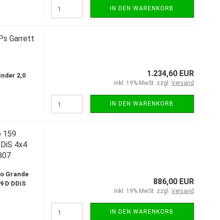
IN DEN WARENKORB
s Garrett
1.234,60 EUR
nder 2,0
inkl. 19% MwSt. zzgl.
Versand
IN DEN WARENKORB
 159
DiS 4x4
807
to Grande
886,00 EUR
9 D DDiS
inkl. 19% MwSt. zzgl.
Versand
IN DEN WARENKORB