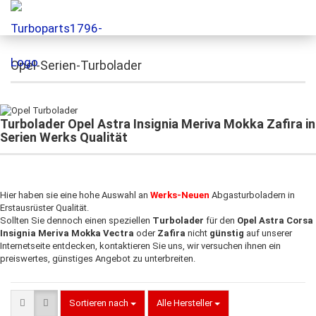
Opel-Serien-Turbolader
Turbolader Opel Astra Insignia Meriva Mokka Zafira
in
Serien Werks Qualität
Hier haben sie eine hohe Auswahl an
Werks-Neuen
Abgasturboladern in
Erstausrüster Qualität.
Sollten Sie dennoch einen speziellen
Turbolader
für den
Opel Astra Corsa
Insignia Meriva Mokka Vectra
oder
Zafira
nicht
günstig
auf unserer
Internetseite entdecken, kontaktieren Sie uns, wir versuchen ihnen ein
preiswertes, günstiges Angebot zu unterbreiten.
Sortieren nach
Alle Hersteller