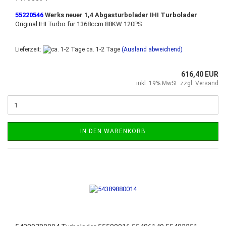
55220546
Werks neuer 1,4 Abgasturbolader
IHI Turbolader
Original IHI Turbo für 1368ccm 88KW 120PS
Lieferzeit:
ca. 1-2 Tage
(Ausland abweichend)
616,40 EUR
inkl. 19% MwSt. zzgl.
Versand
IN DEN WARENKORB