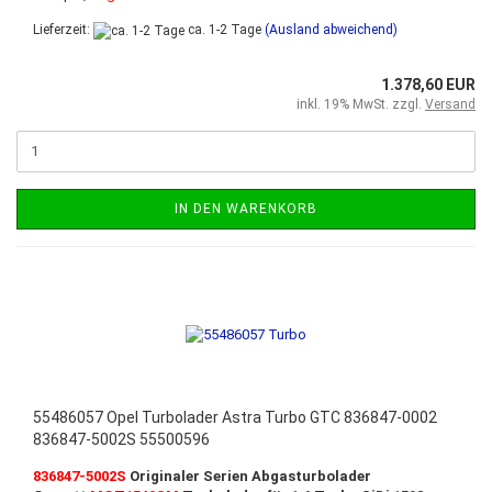
Lieferzeit:
ca. 1-2 Tage
(Ausland abweichend)
1.378,60 EUR
inkl. 19% MwSt. zzgl.
Versand
IN DEN WARENKORB
55486057 Opel Turbolader Astra Turbo GTC 836847-0002
836847-5002S 55500596
836847-5002S
Originaler Serien Abgasturbolader