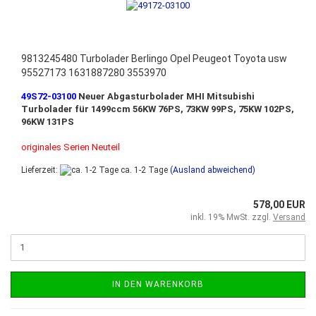
9813245480 Turbolader Berlingo Opel Peugeot Toyota usw
95527173 1631887280 3553970
49S72-03100
Neuer Abgasturbolader MHI Mitsubishi
Turbolader für 1499ccm 56KW 76PS, 73KW 99PS, 75KW 102PS,
96KW 131PS
originales Serien Neuteil
Lieferzeit:
ca. 1-2 Tage
(Ausland abweichend)
578,00 EUR
inkl. 19% MwSt. zzgl.
Versand
IN DEN WARENKORB