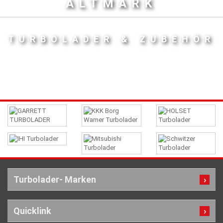
ALTMARK
TURBOLADER & ZUBEHÖR
Turbolader- Marken
Quicklink